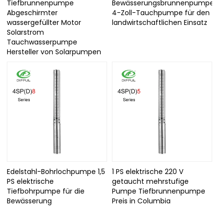
Tiefbrunnenpumpe
Bewässerungsbrunnenpumpe
Abgeschirmter
4-Zoll-Tauchpumpe für den
wassergefüllter Motor
landwirtschaftlichen Einsatz
Solarstrom
Tauchwasserpumpe
Hersteller von Solarpumpen
Edelstahl-Bohrlochpumpe 1,5
1 PS elektrische 220 V
PS elektrische
getaucht mehrstufige
Tiefbohrpumpe für die
Pumpe Tiefbrunnenpumpe
Bewässerung
Preis in Columbia