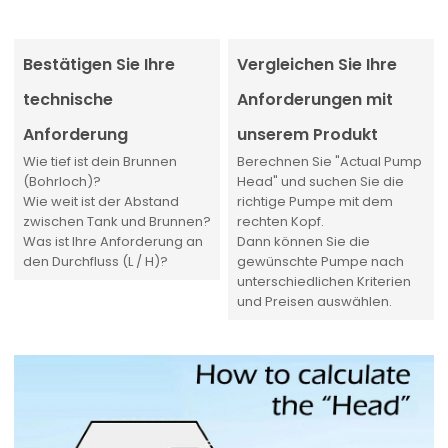
Bestätigen Sie Ihre
Vergleichen Sie Ihre
technische
Anforderungen mit
Anforderung
unserem Produkt
Wie tief ist dein Brunnen
Berechnen Sie "Actual Pump
(Bohrloch)?
Head" und suchen Sie die
Wie weit ist der Abstand
richtige Pumpe mit dem
zwischen Tank und Brunnen?
rechten Kopf.
Was ist Ihre Anforderung an
Dann können Sie die
den Durchfluss (L / H)?
gewünschte Pumpe nach
unterschiedlichen Kriterien
und Preisen auswählen.