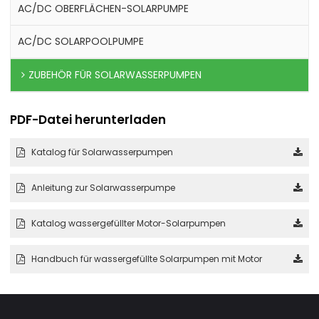
AC/DC OBERFLÄCHEN-SOLARPUMPE
AC/DC SOLARPOOLPUMPE
ZUBEHÖR FÜR SOLARWASSERPUMPEN
PDF-Datei herunterladen
Katalog für Solarwasserpumpen
Anleitung zur Solarwasserpumpe
Katalog wassergefüllter Motor-Solarpumpen
Handbuch für wassergefüllte Solarpumpen mit Motor