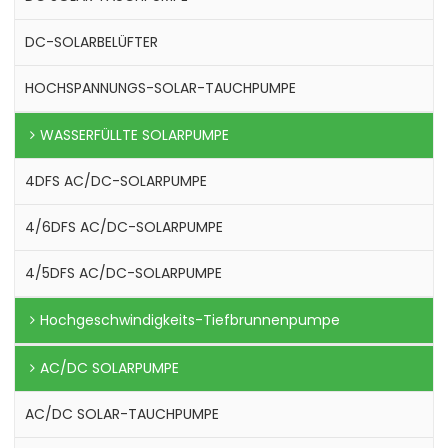
DC-SOLARBELÜFTER
HOCHSPANNUNGS-SOLAR-TAUCHPUMPE
WASSERFÜLLTE SOLARPUMPE
4DFS AC/DC-SOLARPUMPE
4/6DFS AC/DC-SOLARPUMPE
4/5DFS AC/DC-SOLARPUMPE
Hochgeschwindigkeits-Tiefbrunnenpumpe
AC/DC SOLARPUMPE
AC/DC SOLAR-TAUCHPUMPE