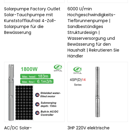
Solarpumpe Factory Outlet
6000 U/min
Solar-Tauchpumpe mit
Hochgeschwindigkeits-
Kunststofflaufrad 4-Zoll-
Tiefbrunnenpumpe |
Solarpumpe für die
Sandbeständiges
Bewässerung
Strukturdesign |
Wasserversorgung und
Bewässerung für den
Haushalt | Rekrutieren Sie
Händler
AC/DC Solar-
3HP 220V elektrische