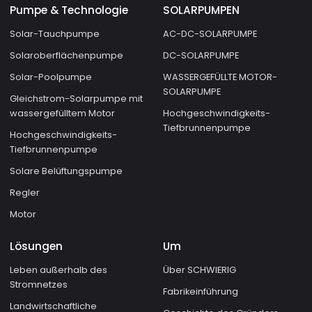
Pumpe & Technologie
SOLARPUMPEN
Solar-Tauchpumpe
AC-DC-SOLARPUMPE
Solaroberflächenpumpe
DC-SOLARPUMPE
Solar-Poolpumpe
WASSERGEFÜLLTE MOTOR-
SOLARPUMPE
Gleichstrom-Solarpumpe mit
wassergefülltem Motor
Hochgeschwindigkeits-
Tiefbrunnenpumpe
Hochgeschwindigkeits-
Tiefbrunnenpumpe
Solare Belüftungspumpe
Regler
Motor
Lösungen
Um
Leben außerhalb des
Über SCHWIERIG
Stromnetzes
Fabrikeinführung
Landwirtschaftliche