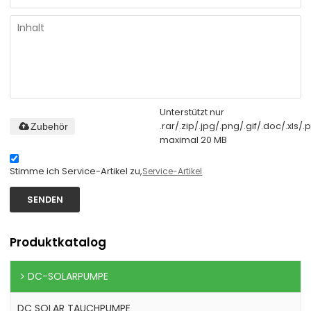
Unterstützt nur
.rar/.zip/.jpg/.png/.gif/.doc/.xls/.p
Zubehör
maximal 20 MB
Stimme ich Service-Artikel zu,
Service-Artikel
SENDEN
Produktkatalog
DC-SOLARPUMPE
DC SOLAR TAUCHPUMPE