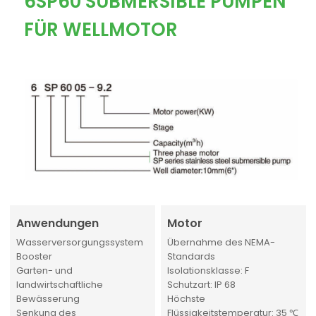
6SP60 SUBMERSIBLE PUMPEN
FÜR WELLMOTOR
Anwendungen
Motor
Wasserversorgungssystem
Übernahme des NEMA-
Booster
Standards
Garten- und
Isolationsklasse: F
landwirtschaftliche
Schutzart: IP 68
Bewässerung
Höchste
Senkung des
Flüssigkeitstemperatur: 35 ℃