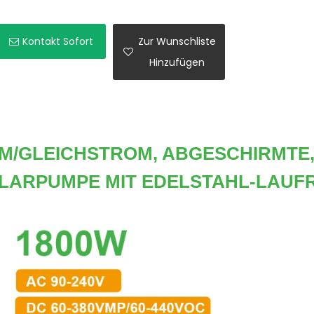
Kontakt Sofort
Zur Wunschliste
Hinzufügen
ROM/GLEICHSTROM, ABGESCHIRMTE
LARPUMPE MIT EDELSTAHL-LAUF