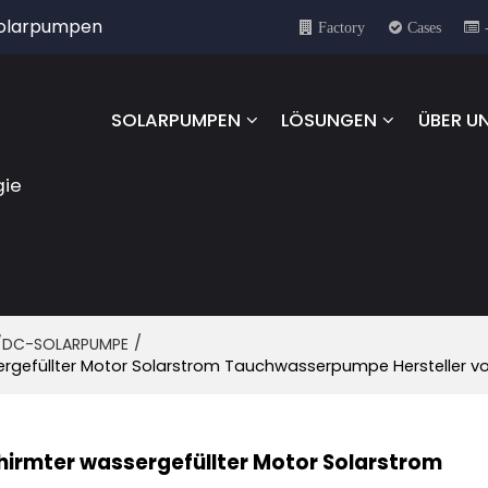
 Solarpumpen
Factory
Cases
SOLARPUMPEN
LÖSUNGEN
ÜBER U
gie
/
/DC-SOLARPUMPE
gefüllter Motor Solarstrom Tauchwasserpumpe Hersteller 
rmter wassergefüllter Motor Solarstrom