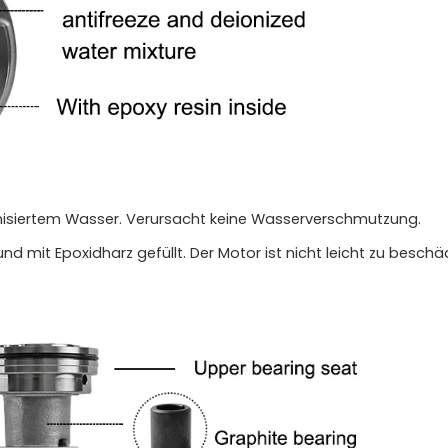
nisiertem Wasser. Verursacht keine Wasserverschmutzung.
und mit Epoxidharz gefüllt. Der Motor ist nicht leicht zu besch