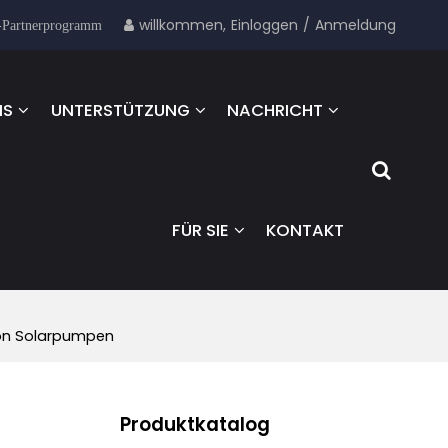
willkommen,
Einloggen
/
Anmeldung
-Partnerprogramm
NS
UNTERSTÜTZUNG
NACHRICHT
FÜR SIE
KONTAKT
von Solarpumpen
Produktkatalog