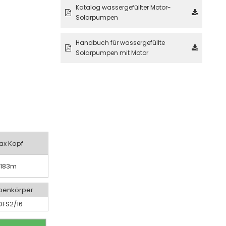
Katalog wassergefüllter Motor-
Solarpumpen
Handbuch für wassergefüllte
Solarpumpen mit Motor
ax Kopf
183m
enkörper
DFS2/16