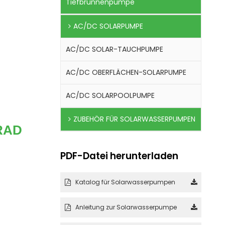
Tiefbrunnenpumpe
AC/DC SOLARPUMPE
AC/DC SOLAR-TAUCHPUMPE
AC/DC OBERFLÄCHEN-SOLARPUMPE
AC/DC SOLARPOOLPUMPE
,
ZUBEHÖR FÜR SOLARWASSERPUMPEN
RAD
PDF-Datei herunterladen
Katalog für Solarwasserpumpen
Anleitung zur Solarwasserpumpe