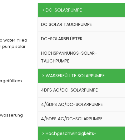
DC-SOLARPUMPE
DC SOLAR TAUCHPUMPE
DC-SOLARBELÜFTER
 water-filled
r pump solar
HOCHSPANNUNGS-SOLAR-
TAUCHPUMPE
WASSERFÜLLTE SOLARPUMPE
rgefülltem
4DFS AC/DC-SOLARPUMPE
4/6DFS AC/DC-SOLARPUMPE
bewässerung
4/5DFS AC/DC-SOLARPUMPE
Hochgeschwindigkeits-