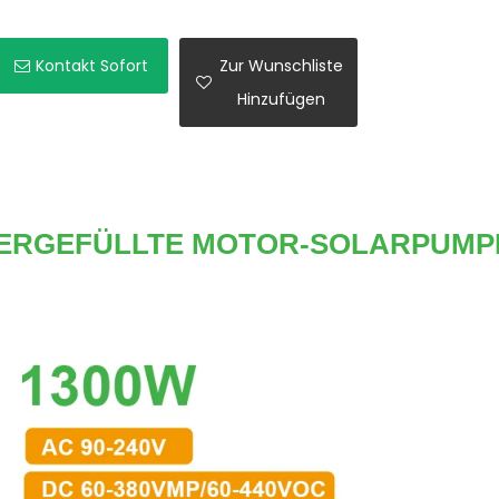
Kontakt Sofort
Zur Wunschliste
Hinzufügen
ERGEFÜLLTE MOTOR-SOLARPUMPE