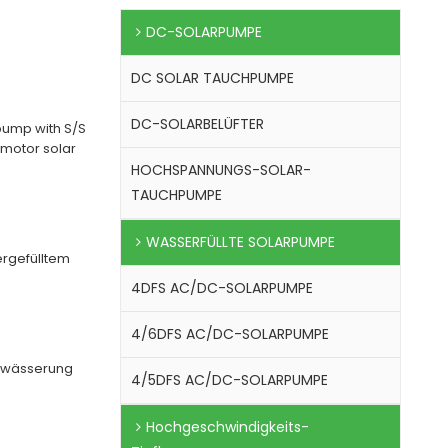
DC-SOLARPUMPE
DC SOLAR TAUCHPUMPE
DC-SOLARBELÜFTER
pump with S/S
 motor solar
HOCHSPANNUNGS-SOLAR-
TAUCHPUMPE
WASSERFÜLLTE SOLARPUMPE
rgefülltem
4DFS AC/DC-SOLARPUMPE
4/6DFS AC/DC-SOLARPUMPE
bewässerung
4/5DFS AC/DC-SOLARPUMPE
Hochgeschwindigkeits-