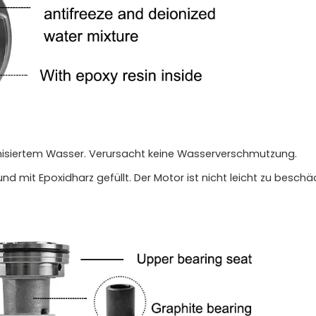
nisiertem Wasser. Verursacht keine Wasserverschmutzung.
und mit Epoxidharz gefüllt. Der Motor ist nicht leicht zu besch