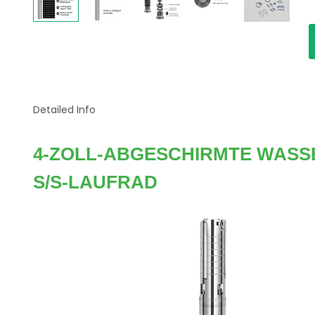
Detailed Info
4-ZOLL-ABGESCHIRMTE WASS
S/S-LAUFRAD