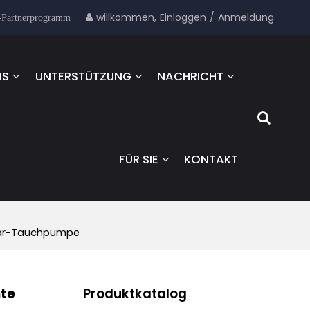
willkommen,
Einloggen
/
Anmeldung
-Partnerprogramm
NS
UNTERSTÜTZUNG
NACHRICHT
FÜR SIE
KONTAKT
lar-Tauchpumpe
te
Produktkatalog