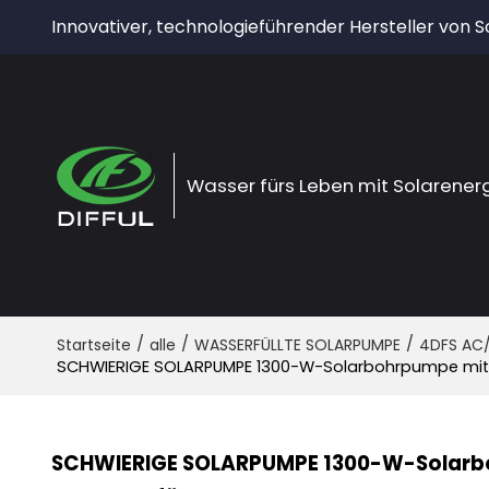
Innovativer, technologieführender Hersteller von
Wasser fürs Leben mit Solarener
/
/
/
Startseite
alle
WASSERFÜLLTE SOLARPUMPE
4DFS AC
SCHWIERIGE SOLARPUMPE 1300-W-Solarbohrpumpe mit
SCHWIERIGE SOLARPUMPE 1300-W-Solarb