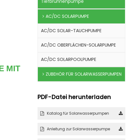
Tiefbrunnenpumpe
AC/DC SOLARPUMPE
AC/DC SOLAR-TAUCHPUMPE
AC/DC OBERFLÄCHEN-SOLARPUMPE
AC/DC SOLARPOOLPUMPE
 MIT
ZUBEHÖR FÜR SOLARWASSERPUMPEN
PDF-Datei herunterladen
Katalog für Solarwasserpumpen
Anleitung zur Solarwasserpumpe