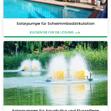
Solarpumpe für Schwimmbadzirkulation
KLICKEN SIE FÜR DIE LÖSUNG
Solarpumpen für Aquakultur und Flusspflege