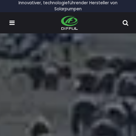
Innovativer, technologieführender Hersteller von
Solarpumpen