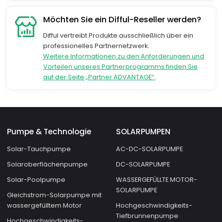
Möchten Sie ein Difful-Reseller werden?
Difful vertreibt Produkte ausschließlich über ein
professionelles Partnernetzwerk.
Weitere Informationen zu den Anforderungen und
Vorteilen unseres Partnerprogramms finden Sie
auf der Seite „Partner ADVANTAGE“.
Pumpe & Technologie
SOLARPUMPEN
Solar-Tauchpumpe
AC-DC-SOLARPUMPE
Solaroberflächenpumpe
DC-SOLARPUMPE
Solar-Poolpumpe
WASSERGEFÜLLTE MOTOR-
SOLARPUMPE
Gleichstrom-Solarpumpe mit
wassergefülltem Motor
Hochgeschwindigkeits-
Tiefbrunnenpumpe
Hochgeschwindigkeits-