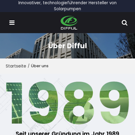
Innovativer, technologieführender Hersteller von
Solarpumpen
Über Difful
Startseite
/
Über uns
Seit unserer Gründung im Jahr 1989