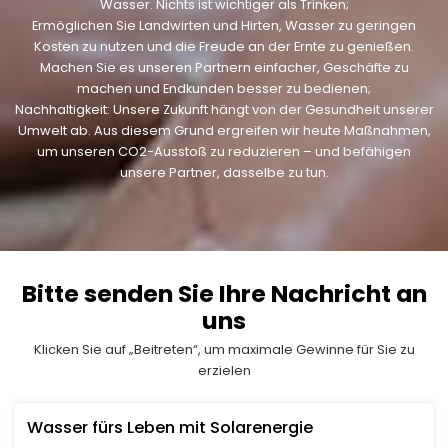
Wasser. Nichts ist wichtiger als Trinken;
Ermöglichen Sie Landwirten und Hirten, Wasser zu geringen
Kosten zu nutzen und die Freude an der Ernte zu genießen.
Machen Sie es unseren Partnern einfacher, Geschäfte zu
machen und Endkunden besser zu bedienen;
Nachhaltigkeit: Unsere Zukunft hängt von der Gesundheit unserer
Umwelt ab. Aus diesem Grund ergreifen wir heute Maßnahmen,
um unseren CO2-Ausstoß zu reduzieren – und befähigen
unsere Partner, dasselbe zu tun.
Bitte senden Sie Ihre Nachricht an
uns
Klicken Sie auf „Beitreten“, um maximale Gewinne für Sie zu
erzielen
Wasser fürs Leben mit Solarenergie