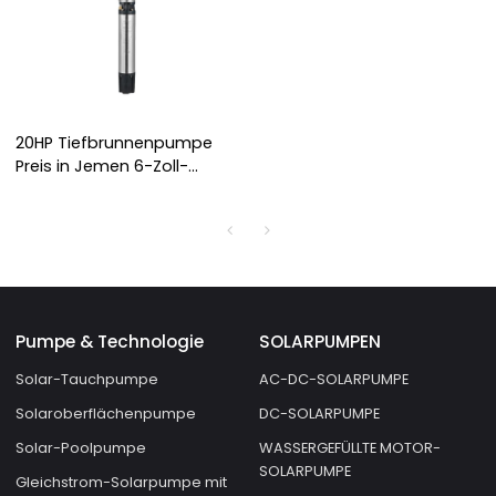
20HP Tiefbrunnenpumpe
Preis in Jemen 6-Zoll-
Wechselstrompumpe
elektrische Bodenpumpe
Pumpe & Technologie
SOLARPUMPEN
Solar-Tauchpumpe
AC-DC-SOLARPUMPE
Solaroberflächenpumpe
DC-SOLARPUMPE
Solar-Poolpumpe
WASSERGEFÜLLTE MOTOR-
SOLARPUMPE
Gleichstrom-Solarpumpe mit