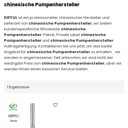
chinesische Pumpenhersteller
DIFFUL
ist ein professioneller chinesischer Hersteller und
Lieferant von
chinesische Pumpenhersteller
, wir bieten
kundenspezifische Wholeslae
chinesische
Pumpenhersteller
-Fabrik, Private Label
chinesische
Pumpenhersteller
und
chinesische Pumpenhersteller
Auftragsfertigung. Kontaktieren Sie uns jetzt, um das beste
Angebot für
chinesische Pumpenhersteller
zu erhalten. , wir
werden in angemessener Zeit antworten, wir sind nicht der
niedrigste Preis von
chinesische Pumpenhersteller
, aber wir
werden Ihnen einen besseren Service bieten.
1 Ergebnisse