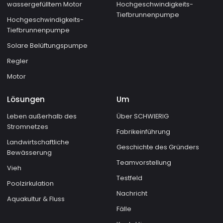
wassergefülltem Motor
Hochgeschwindigkeits-
Tiefbrunnenpumpe
Hochgeschwindigkeits-
Tiefbrunnenpumpe
Solare Belüftungspumpe
Regler
Motor
Lösungen
Um
Leben außerhalb des
Über SCHWIERIG
Stromnetzes
Fabrikeinführung
Landwirtschaftliche
Geschichte des Gründers
Bewässerung
Teamvorstellung
Vieh
Testfeld
Poolzirkulation
Nachricht
Aquakultur & Fluss
Fälle