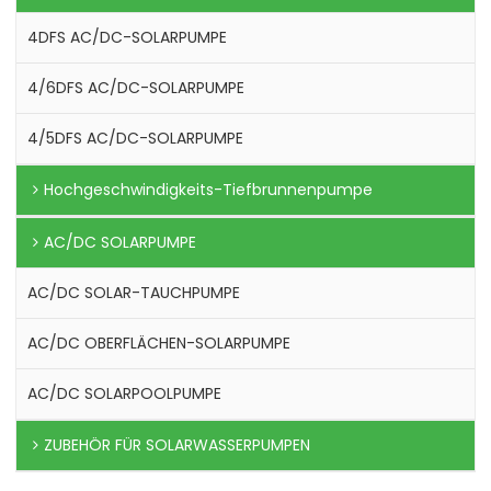
4DFS AC/DC-SOLARPUMPE
4/6DFS AC/DC-SOLARPUMPE
4/5DFS AC/DC-SOLARPUMPE
Hochgeschwindigkeits-Tiefbrunnenpumpe
AC/DC SOLARPUMPE
AC/DC SOLAR-TAUCHPUMPE
AC/DC OBERFLÄCHEN-SOLARPUMPE
AC/DC SOLARPOOLPUMPE
ZUBEHÖR FÜR SOLARWASSERPUMPEN