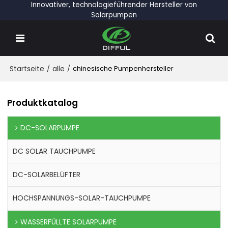
Innovativer, technologieführender Hersteller von
Solarpumpen
Startseite
/
alle
/
chinesische Pumpenhersteller
Produktkatalog
DC-SOLARPUMPE
DC SOLAR TAUCHPUMPE
DC-SOLARBELÜFTER
HOCHSPANNUNGS-SOLAR-TAUCHPUMPE
WASSERFÜLLTE SOLARPUMPE