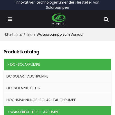
Innovativer, technologieführender Hersteller von
Solarpumpen
Startseite
/
alle
/
Wasserpumpe zum Verkauf
Produktkatalog
DC-SOLARPUMPE
DC SOLAR TAUCHPUMPE
DC-SOLARBELÜFTER
HOCHSPANNUNGS-SOLAR-TAUCHPUMPE
WASSERFÜLLTE SOLARPUMPE