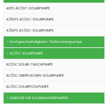
4DFS AC/DC-SOLARPUMPE
4/6DFS AC/DC-SOLARPUMPE
4/5DFS AC/DC-SOLARPUMPE
Hochgeschwindigkeits-Tiefbrunnenpumpe
AC/DC SOLARPUMPE
AC/DC SOLAR-TAUCHPUMPE
AC/DC OBERFLÄCHEN-SOLARPUMPE
AC/DC SOLARPOOLPUMPE
ZUBEHÖR FÜR SOLARWASSERPUMPEN