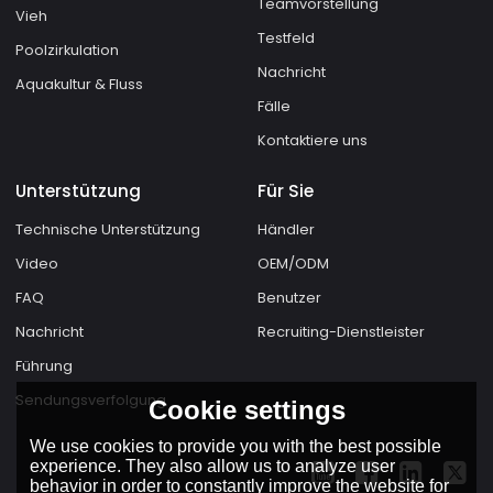
Teamvorstellung
Vieh
Testfeld
Poolzirkulation
Nachricht
Aquakultur & Fluss
Fälle
Kontaktiere uns
Unterstützung
Für Sie
Technische Unterstützung
Händler
Video
OEM/ODM
FAQ
Benutzer
Nachricht
Recruiting-Dienstleister
Führung
Sendungsverfolgung
Cookie settings
We use cookies to provide you with the best possible
experience. They also allow us to analyze user
behavior in order to constantly improve the website for