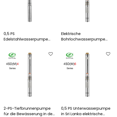
0,5 PS
Elektrische
Edelstahlwasserpumpe
Bohrlochwasserpumpe
220V
Einphasen-
Entwässerungspumpe für
Tiefbrunnenpumpe
Brunnen
Mehrstufige
Brunnenpumpe mit 1,5 PS
2-PS-Tiefbrunnenpumpe
0,5 PS Unterwasserpumpe
für die Bewässerung in der
in Sri Lanka elektrische