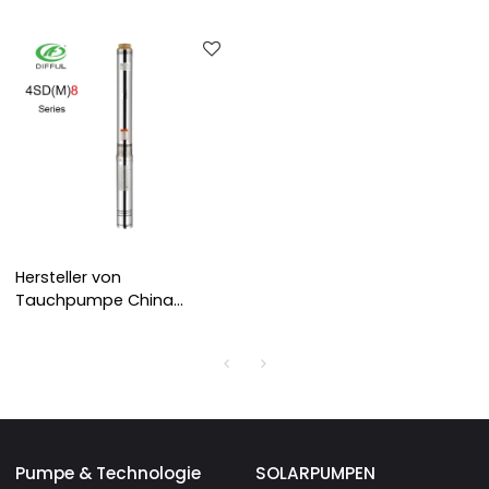
Landwirtschaft tauchte
Durchlaufpumpe mit
den Preis der
günstigen Preis
Brunnenpumpe in der
Türkei ein
Hersteller von
Tauchpumpe China
Tiefbrunnenpumpe 3 PS
Brunnenwasserpumpe
Pumpe & Technologie
SOLARPUMPEN