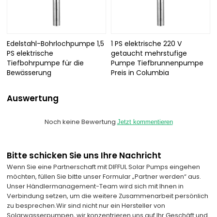
Edelstahl-Bohrlochpumpe 1,5
1 PS elektrische 220 V
PS elektrische
getaucht mehrstufige
Tiefbohrpumpe für die
Pumpe Tiefbrunnenpumpe
Bewässerung
Preis in Columbia
Auswertung
Noch keine Bewertung
Jetzt kommentieren
Bitte schicken Sie uns Ihre Nachricht
Wenn Sie eine Partnerschaft mit DIFFUL Solar Pumps eingehen
möchten, füllen Sie bitte unser Formular „Partner werden“ aus.
Unser Händlermanagement-Team wird sich mit Ihnen in
Verbindung setzen, um die weitere Zusammenarbeit persönlich
zu besprechen.
Wir sind nicht nur ein Hersteller von
Solarwasserpumpen, wir konzentrieren uns auf Ihr Geschäft und