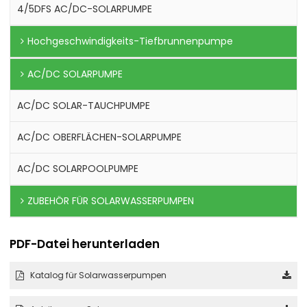
4/5DFS AC/DC-SOLARPUMPE
Hochgeschwindigkeits-Tiefbrunnenpumpe
AC/DC SOLARPUMPE
AC/DC SOLAR-TAUCHPUMPE
AC/DC OBERFLÄCHEN-SOLARPUMPE
AC/DC SOLARPOOLPUMPE
ZUBEHÖR FÜR SOLARWASSERPUMPEN
PDF-Datei herunterladen
Katalog für Solarwasserpumpen