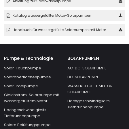
Anleitung zur Solarwasserpumpe
Katalog wassergefüllter Motor-Solarpumpen
Handbuch für wassergefüllte Solarpumpen mit Motor
Pumpe & Technologie
SOLARPUMPEN
Solar-Tauchpumpe
AC-DC-SOLARPUMPE
Solaroberflächenpumpe
DC-SOLARPUMPE
Solar-Poolpumpe
WASSERGEFÜLLTE MOTOR-
SOLARPUMPE
Gleichstrom-Solarpumpe mit
wassergefülltem Motor
Hochgeschwindigkeits-
Tiefbrunnenpumpe
Hochgeschwindigkeits-
Tiefbrunnenpumpe
Solare Belüftungspumpe