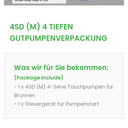
4SD (M) 4 TIEFEN
GUTPUMPENVERPACKUNG
Was wir für Sie bekommen:
(Package Include)
- 1 x 4SD (M) 4-Serie Tauchpumpen für
Brunnen
- 1 x Steuergerät für Pumpenstart