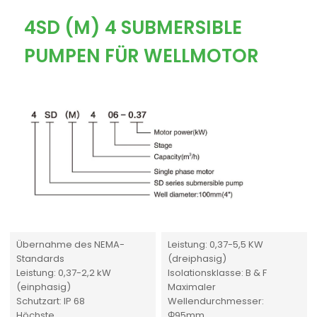
4SD (M) 4 SUBMERSIBLE
PUMPEN FÜR WELLMOTOR
Übernahme des NEMA-
Leistung: 0,37-5,5 KW
Standards
(dreiphasig)
Leistung: 0,37-2,2 kW
Isolationsklasse: B & F
(einphasig)
Maximaler
Schutzart: IP 68
Wellendurchmesser:
Höchste
Φ95mm