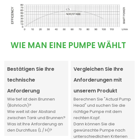
WIE MAN EINE PUMPE WÄHLT
Bestätigen Sie Ihre
Vergleichen Sie Ihre
technische
Anforderungen mit
Anforderung
unserem Produkt
Wie tief ist dein Brunnen
Berechnen Sie "Actual Pump
(Bohrloch)?
Head" und suchen Sie die
Wie weit ist der Abstand
richtige Pumpe mit dem
zwischen Tank und Brunnen?
rechten Kopf.
Was ist Ihre Anforderung an
Dann können Sie die
den Durchfluss (L / H)?
gewünschte Pumpe nach
unterschiedlichen Kriterien