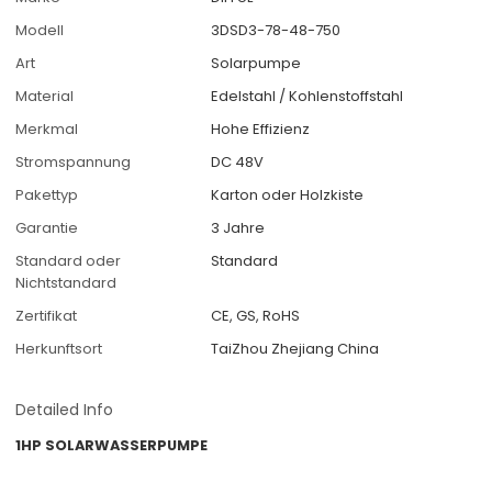
Modell
3DSD3-78-48-750
Art
Solarpumpe
Material
Edelstahl / Kohlenstoffstahl
Merkmal
Hohe Effizienz
Stromspannung
DC 48V
Pakettyp
Karton oder Holzkiste
Garantie
3 Jahre
Standard oder
Standard
Nichtstandard
Zertifikat
CE, GS, RoHS
Herkunftsort
TaiZhou Zhejiang China
Detailed Info
1HP SOLARWASSERPUMPE