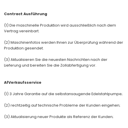
Co
ntract Ausführung
(1) Die maschinelle Produktion wird ausschließlich nach dem
Vertrag vereinbart.
(2) Maschinenfotos werden Ihnen zur Überprüfung während der
Produktion gesendet.
(3) Aktualisieren Sie die neuesten Nachrichten nach der
Lieferung und bereiten Sie die Zollabfertigung vor.
Af
Verkaufsservice
(1) 3 Jahre Garantie auf die selbstansaugende Edelstahlpumpe;
(2) rechtzeitig auf technische Probleme der Kunden eingehen;
(3) Aktualisierung neuer Produkte als Referenz der Kunden;