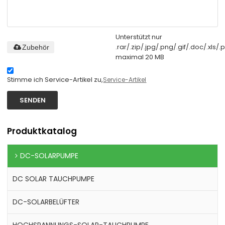
Unterstützt nur
.rar/.zip/.jpg/.png/.gif/.doc/.xls/.p
Zubehör
maximal 20 MB
Stimme ich Service-Artikel zu,
Service-Artikel
SENDEN
Produktkatalog
DC-SOLARPUMPE
DC SOLAR TAUCHPUMPE
DC-SOLARBELÜFTER