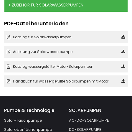
ZUBEHÖR FÜR SOLARWASSERPUMPEN
PDF-Datei herunterladen
Katalog für Solarwasserpumpen
Anleitung zur Solarwasserpumpe
Katalog wassergefüllter Motor-Solarpumpen
Handbuch für wassergefüllte Solarpumpen mit Motor
Pumpe & Technologie
SOLARPUMPEN
Solar-Tauchpumpe
AC-DC-SOLARPUMPE
Solaroberflächenpumpe
DC-SOLARPUMPE