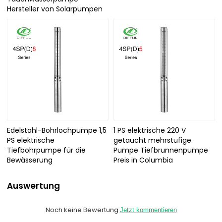
Hersteller von Solarpumpen
Edelstahl-Bohrlochpumpe 1,5
1 PS elektrische 220 V
PS elektrische
getaucht mehrstufige
Tiefbohrpumpe für die
Pumpe Tiefbrunnenpumpe
Bewässerung
Preis in Columbia
Auswertung
Noch keine Bewertung
Jetzt kommentieren