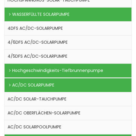
HOCHSPANNUNGS-SOLAR-TAUCHPUMPE
WASSERFÜLLTE SOLARPUMPE
4DFS AC/DC-SOLARPUMPE
4/6DFS AC/DC-SOLARPUMPE
4/5DFS AC/DC-SOLARPUMPE
Hochgeschwindigkeits-Tiefbrunnenpumpe
AC/DC SOLARPUMPE
AC/DC SOLAR-TAUCHPUMPE
AC/DC OBERFLÄCHEN-SOLARPUMPE
AC/DC SOLARPOOLPUMPE