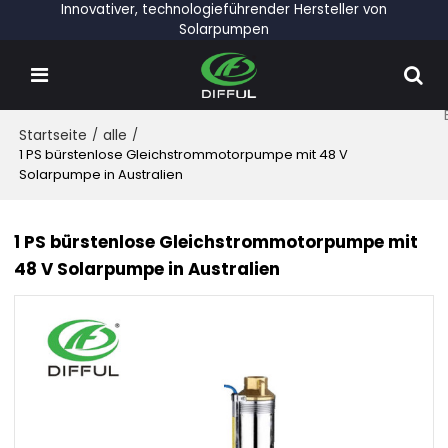
Innovativer, technologieführender Hersteller von
Solarpumpen
Startseite
/
alle
/
1 PS bürstenlose Gleichstrommotorpumpe mit 48 V
Solarpumpe in Australien
1 PS bürstenlose Gleichstrommotorpumpe mit
48 V Solarpumpe in Australien