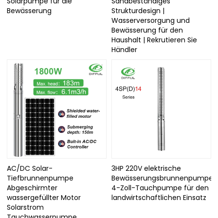
Solarpumpe für die
Sandbeständiges
Bewässerung
Strukturdesign |
Wasserversorgung und
Bewässerung für den
Haushalt | Rekrutieren Sie
Händler
AC/DC Solar-
3HP 220V elektrische
Tiefbrunnenpumpe
Bewässerungsbrunnenpumpe
Abgeschirmter
4-Zoll-Tauchpumpe für den
wassergefüllter Motor
landwirtschaftlichen Einsatz
Solarstrom
Tauchwasserpumpe