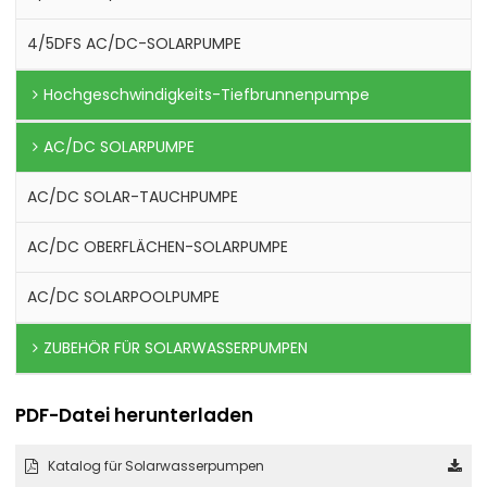
4/5DFS AC/DC-SOLARPUMPE
Hochgeschwindigkeits-Tiefbrunnenpumpe
AC/DC SOLARPUMPE
AC/DC SOLAR-TAUCHPUMPE
AC/DC OBERFLÄCHEN-SOLARPUMPE
AC/DC SOLARPOOLPUMPE
ZUBEHÖR FÜR SOLARWASSERPUMPEN
PDF-Datei herunterladen
Katalog für Solarwasserpumpen