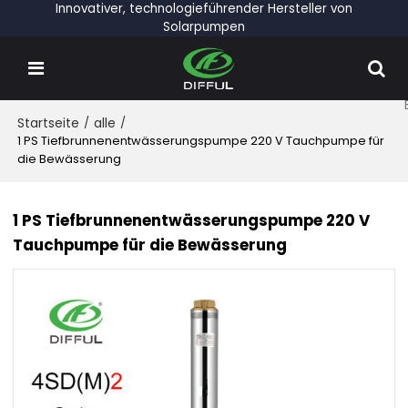
Innovativer, technologieführender Hersteller von
Solarpumpen
Startseite
/
alle
/
1 PS Tiefbrunnenentwässerungspumpe 220 V Tauchpumpe für
die Bewässerung
1 PS Tiefbrunnenentwässerungspumpe 220 V
Tauchpumpe für die Bewässerung