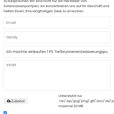
zu besprechen.
Wir sind nicht nur ein Hersteller von
Solarwasserpumpen, wir konzentrieren uns auf Ihr Geschäft und
helfen Ihnen, Ihre langfristigen Ziele zu erreichen.
Unterstützt nur
.rar/.zip/.jpg/.png/.gif/.doc/.xls/.p
Zubehör
maximal 20 MB