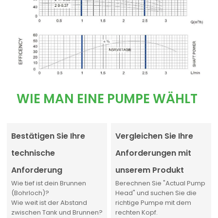
WIE MAN EINE PUMPE WÄHLT
Bestätigen Sie Ihre
Vergleichen Sie Ihre
technische
Anforderungen mit
Anforderung
unserem Produkt
Wie tief ist dein Brunnen
Berechnen Sie "Actual Pump
(Bohrloch)?
Head" und suchen Sie die
Wie weit ist der Abstand
richtige Pumpe mit dem
zwischen Tank und Brunnen?
rechten Kopf.