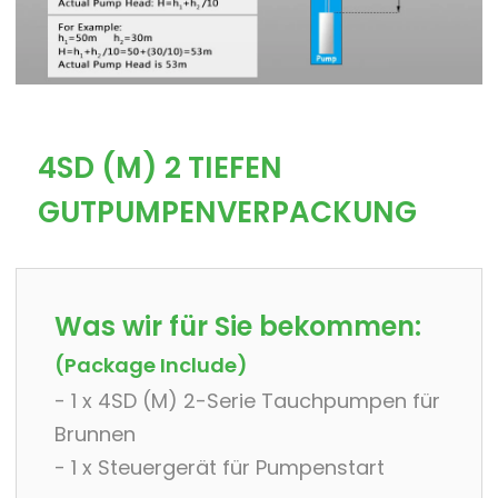
4SD (M) 2 TIEFEN
GUTPUMPENVERPACKUNG
Was wir für Sie bekommen:
(Package Include)
- 1 x 4SD (M) 2-Serie Tauchpumpen für
Brunnen
- 1 x Steuergerät für Pumpenstart