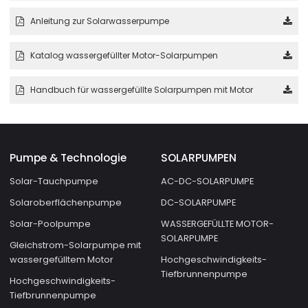
Anleitung zur Solarwasserpumpe
Katalog wassergefüllter Motor-Solarpumpen
Handbuch für wassergefüllte Solarpumpen mit Motor
Pumpe & Technologie
SOLARPUMPEN
Solar-Tauchpumpe
AC-DC-SOLARPUMPE
Solaroberflächenpumpe
DC-SOLARPUMPE
Solar-Poolpumpe
WASSERGEFÜLLTE MOTOR-
SOLARPUMPE
Gleichstrom-Solarpumpe mit
wassergefülltem Motor
Hochgeschwindigkeits-
Tiefbrunnenpumpe
Hochgeschwindigkeits-
Tiefbrunnenpumpe