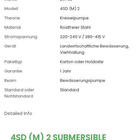
Modell
4SD (M) 2
Theorie
Kreiselpumpe
Material
Rostfreier Stahl
Stromspannung
220-240 V / 380-415 V
Gerät
Landwirtschaftliche Bewässerung,
Viehhaltung
Pakettyp
Karton oder Holzkiste
Garantie
1 Jahr
Iteam
Bewässerungspumpe
Standard oder
Standard
Nichtstandard
Detailed Info
4SD (M) 2 SUBMERSIBLE