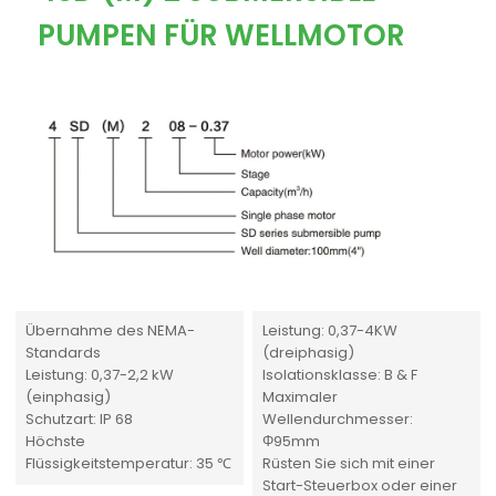
PUMPEN FÜR WELLMOTOR
Übernahme des NEMA-
Leistung: 0,37-4KW
Standards
(dreiphasig)
Leistung: 0,37-2,2 kW
Isolationsklasse: B & F
(einphasig)
Maximaler
Schutzart: IP 68
Wellendurchmesser:
Höchste
Φ95mm
Flüssigkeitstemperatur: 35 ℃
Rüsten Sie sich mit einer
Start-Steuerbox oder einer