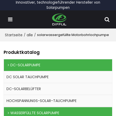
Innovativer, technologieführender Hersteller von
Solarpumpen
Startseite
/
alle
/
solarwassergefüllte Motorbohrlochpumpe
Produktkatalog
DC-SOLARPUMPE
DC SOLAR TAUCHPUMPE
DC-SOLARBELÜFTER
HOCHSPANNUNGS-SOLAR-TAUCHPUMPE
WASSERFÜLLTE SOLARPUMPE