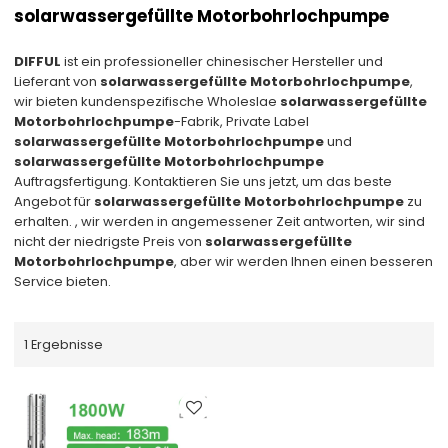
solarwassergefüllte Motorbohrlochpumpe
DIFFUL
ist ein professioneller chinesischer Hersteller und
Lieferant von
solarwassergefüllte Motorbohrlochpumpe
,
wir bieten kundenspezifische Wholeslae
solarwassergefüllte
Motorbohrlochpumpe
-Fabrik, Private Label
solarwassergefüllte Motorbohrlochpumpe
und
solarwassergefüllte Motorbohrlochpumpe
Auftragsfertigung. Kontaktieren Sie uns jetzt, um das beste
Angebot für
solarwassergefüllte Motorbohrlochpumpe
zu
erhalten. , wir werden in angemessener Zeit antworten, wir sind
nicht der niedrigste Preis von
solarwassergefüllte
Motorbohrlochpumpe
, aber wir werden Ihnen einen besseren
Service bieten.
1 Ergebnisse