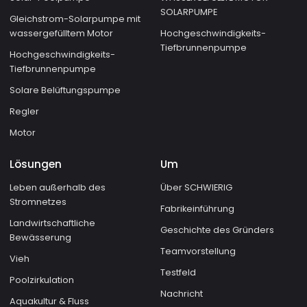
SOLARPUMPE
Gleichstrom-Solarpumpe mit
wassergefülltem Motor
Hochgeschwindigkeits-
Tiefbrunnenpumpe
Hochgeschwindigkeits-
Tiefbrunnenpumpe
Solare Belüftungspumpe
Regler
Motor
Lösungen
Um
Leben außerhalb des
Über SCHWIERIG
Stromnetzes
Fabrikeinführung
Landwirtschaftliche
Geschichte des Gründers
Bewässerung
Teamvorstellung
Vieh
Testfeld
Poolzirkulation
Nachricht
Aquakultur & Fluss