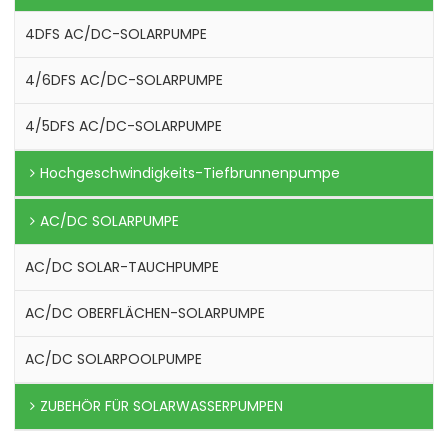
4DFS AC/DC-SOLARPUMPE
4/6DFS AC/DC-SOLARPUMPE
4/5DFS AC/DC-SOLARPUMPE
Hochgeschwindigkeits-Tiefbrunnenpumpe
AC/DC SOLARPUMPE
AC/DC SOLAR-TAUCHPUMPE
AC/DC OBERFLÄCHEN-SOLARPUMPE
AC/DC SOLARPOOLPUMPE
ZUBEHÖR FÜR SOLARWASSERPUMPEN