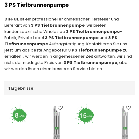
3 PS Tiefbrunnenpumpe
DIFFUL
ist ein professioneller chinesischer Hersteller und
Lieferant von
3 PS Tiefbrunnenpumpe
, wir bieten
kundenspezifische Wholeslae
3 PS Tiefbrunnenpumpe
-
Fabrik, Private Label
3 PS Tiefbrunnenpumpe
und
3 PS
Tiefbrunnenpumpe
Auftragsfertigung. Kontaktieren Sie uns
jetzt, um das beste Angebot für
3 PS Tiefbrunnenpumpe
zu
erhalten. , wir werden in angemessener Zeit antworten, wir sind
nicht der niedrigste Preis von
3 PS Tiefbrunnenpumpe
, aber
wir werden Ihnen einen besseren Service bieten.
4 Ergebnisse