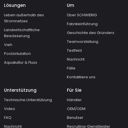
Lösungen
Um
Leben außerhalb des
Über SCHWIERIG
Stromnetzes
Fabrikeinführung
Landwirtschaftliche
Geschichte des Gründers
Bewässerung
Teamvorstellung
Vieh
Testfeld
Poolzirkulation
Nachricht
Aquakultur & Fluss
Fälle
Kontaktiere uns
Unterstützung
Für Sie
Technische Unterstützung
Händler
Video
OEM/ODM
FAQ
Benutzer
Nachricht
Recruiting-Dienstleister