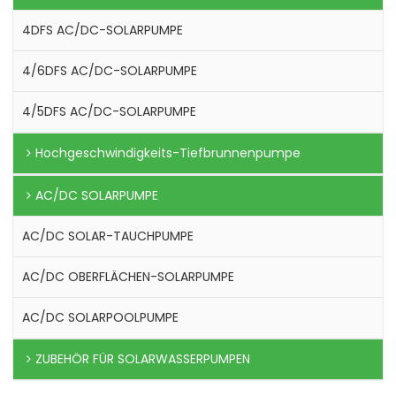
4DFS AC/DC-SOLARPUMPE
4/6DFS AC/DC-SOLARPUMPE
4/5DFS AC/DC-SOLARPUMPE
Hochgeschwindigkeits-Tiefbrunnenpumpe
AC/DC SOLARPUMPE
AC/DC SOLAR-TAUCHPUMPE
AC/DC OBERFLÄCHEN-SOLARPUMPE
AC/DC SOLARPOOLPUMPE
ZUBEHÖR FÜR SOLARWASSERPUMPEN