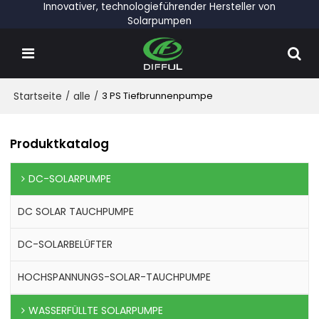
Innovativer, technologieführender Hersteller von
Solarpumpen
Startseite
/
alle
/
3 PS Tiefbrunnenpumpe
Produktkatalog
DC-SOLARPUMPE
DC SOLAR TAUCHPUMPE
DC-SOLARBELÜFTER
HOCHSPANNUNGS-SOLAR-TAUCHPUMPE
WASSERFÜLLTE SOLARPUMPE