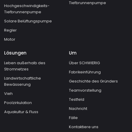
Tiefbrunnenpumpe
Hochgeschwindigkeits-
Tiefbrunnenpumpe
Solare Belüftungspumpe
Regler
Motor
Lösungen
Um
Leben außerhalb des
Über SCHWIERIG
Stromnetzes
Fabrikeinführung
Landwirtschaftliche
Geschichte des Gründers
Bewässerung
Teamvorstellung
Vieh
Testfeld
Poolzirkulation
Nachricht
Aquakultur & Fluss
Fälle
Kontaktiere uns