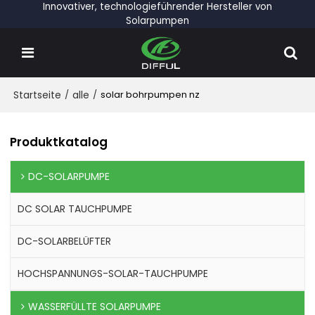
Innovativer, technologieführender Hersteller von
Solarpumpen
Startseite
/
alle
/
solar bohrpumpen nz
Produktkatalog
DC-SOLARPUMPE
DC SOLAR TAUCHPUMPE
DC-SOLARBELÜFTER
HOCHSPANNUNGS-SOLAR-TAUCHPUMPE
WASSERFÜLLTE SOLARPUMPE