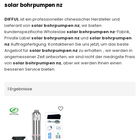
solar bohrpumpen nz
DIFFUL
ist ein professioneller chinesischer Hersteller und
Lieferant von
solar bohrpumpen nz
, wir bieten
kundenspezifische Wholeslae
solar bohrpumpen nz
-Fabrik,
Private Label
solar bohrpumpen nz
und
solar bohrpumpen
nz
Auftragsfertigung. Kontaktieren Sie uns jetzt, um das beste
Angebot für
solar bohrpumpen nz
zu erhalten. , wir werden in
angemessener Zeit antworten, wir sind nicht der niedrigste Preis
von
solar bohrpumpen nz
, aber wir werden Ihnen einen
besseren Service bieten.
1 Ergebnisse