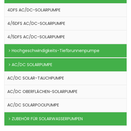
4DFS AC/DC-SOLARPUMPE
4/6DFS AC/DC-SOLARPUMPE
4/5DFS AC/DC-SOLARPUMPE
Hochgeschwindigkeits-Tiefbrunnenpumpe
AC/DC SOLARPUMPE
AC/DC SOLAR-TAUCHPUMPE
AC/DC OBERFLÄCHEN-SOLARPUMPE
AC/DC SOLARPOOLPUMPE
ZUBEHÖR FÜR SOLARWASSERPUMPEN