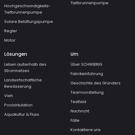
Tiefbrunnenpumpe
Hochgeschwindigkeits-
Tiefbrunnenpumpe
Solare Belüftungspumpe
Regler
Motor
Lösungen
Um
Leben außerhalb des
Über SCHWIERIG
Stromnetzes
Fabrikeinführung
Landwirtschaftliche
Geschichte des Gründers
Bewässerung
Teamvorstellung
Vieh
Testfeld
Poolzirkulation
Nachricht
Aquakultur & Fluss
Fälle
Kontaktiere uns