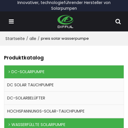
Innovativer, technologieführender Hersteller von
Solarpumpen
Startseite
/
alle
/
preis solar wasserpumpe
Produktkatalog
DC-SOLARPUMPE
DC SOLAR TAUCHPUMPE
DC-SOLARBELÜFTER
HOCHSPANNUNGS-SOLAR-TAUCHPUMPE
WASSERFÜLLTE SOLARPUMPE