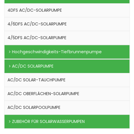
4DFS AC/DC-SOLARPUMPE
4/6DFS AC/DC-SOLARPUMPE
4/5DFS AC/DC-SOLARPUMPE
Hochgeschwindigkeits-Tiefbrunnenpumpe
AC/DC SOLARPUMPE
AC/DC SOLAR-TAUCHPUMPE
AC/DC OBERFLÄCHEN-SOLARPUMPE
AC/DC SOLARPOOLPUMPE
ZUBEHÖR FÜR SOLARWASSERPUMPEN