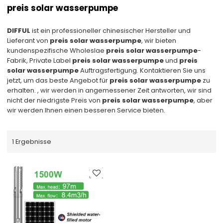
preis solar wasserpumpe
DIFFUL
ist ein professioneller chinesischer Hersteller und
Lieferant von
preis solar wasserpumpe
, wir bieten
kundenspezifische Wholeslae
preis solar wasserpumpe
-
Fabrik, Private Label
preis solar wasserpumpe
und
preis
solar wasserpumpe
Auftragsfertigung. Kontaktieren Sie uns
jetzt, um das beste Angebot für
preis solar wasserpumpe
zu
erhalten. , wir werden in angemessener Zeit antworten, wir sind
nicht der niedrigste Preis von
preis solar wasserpumpe
, aber
wir werden Ihnen einen besseren Service bieten.
1 Ergebnisse