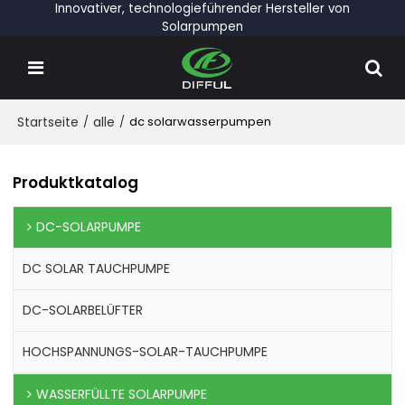
Innovativer, technologieführender Hersteller von
Solarpumpen
Startseite
/
alle
/
dc solarwasserpumpen
Produktkatalog
DC-SOLARPUMPE
DC SOLAR TAUCHPUMPE
DC-SOLARBELÜFTER
HOCHSPANNUNGS-SOLAR-TAUCHPUMPE
WASSERFÜLLTE SOLARPUMPE