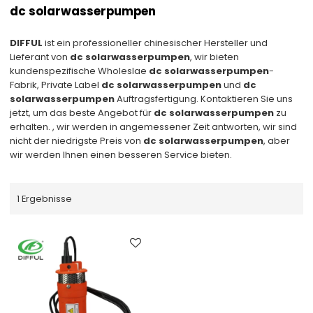
dc solarwasserpumpen
DIFFUL
ist ein professioneller chinesischer Hersteller und
Lieferant von
dc solarwasserpumpen
, wir bieten
kundenspezifische Wholeslae
dc solarwasserpumpen
-
Fabrik, Private Label
dc solarwasserpumpen
und
dc
solarwasserpumpen
Auftragsfertigung. Kontaktieren Sie uns
jetzt, um das beste Angebot für
dc solarwasserpumpen
zu
erhalten. , wir werden in angemessener Zeit antworten, wir sind
nicht der niedrigste Preis von
dc solarwasserpumpen
, aber
wir werden Ihnen einen besseren Service bieten.
1 Ergebnisse