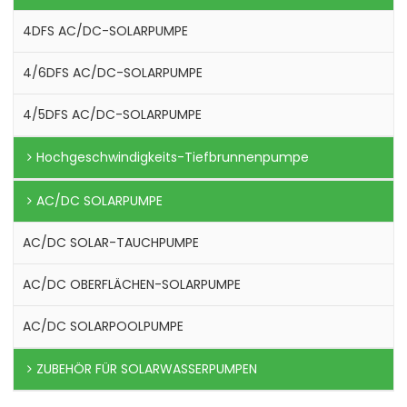
4DFS AC/DC-SOLARPUMPE
4/6DFS AC/DC-SOLARPUMPE
4/5DFS AC/DC-SOLARPUMPE
Hochgeschwindigkeits-Tiefbrunnenpumpe
AC/DC SOLARPUMPE
AC/DC SOLAR-TAUCHPUMPE
AC/DC OBERFLÄCHEN-SOLARPUMPE
AC/DC SOLARPOOLPUMPE
ZUBEHÖR FÜR SOLARWASSERPUMPEN