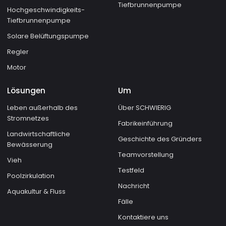
Tiefbrunnenpumpe
Hochgeschwindigkeits-
Tiefbrunnenpumpe
Solare Belüftungspumpe
Regler
Motor
Lösungen
Um
Leben außerhalb des
Über SCHWIERIG
Stromnetzes
Fabrikeinführung
Landwirtschaftliche
Geschichte des Gründers
Bewässerung
Teamvorstellung
Vieh
Testfeld
Poolzirkulation
Nachricht
Aquakultur & Fluss
Fälle
Kontaktiere uns