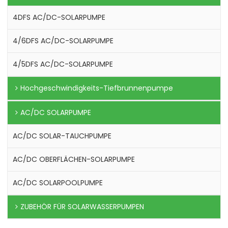
4DFS AC/DC-SOLARPUMPE
4/6DFS AC/DC-SOLARPUMPE
4/5DFS AC/DC-SOLARPUMPE
Hochgeschwindigkeits-Tiefbrunnenpumpe
AC/DC SOLARPUMPE
AC/DC SOLAR-TAUCHPUMPE
AC/DC OBERFLÄCHEN-SOLARPUMPE
AC/DC SOLARPOOLPUMPE
ZUBEHÖR FÜR SOLARWASSERPUMPEN