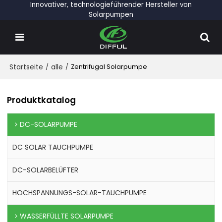
Innovativer, technologieführender Hersteller von
Solarpumpen
Startseite
/
alle
/
Zentrifugal Solarpumpe
Produktkatalog
DC-SOLARPUMPE
DC SOLAR TAUCHPUMPE
DC-SOLARBELÜFTER
HOCHSPANNUNGS-SOLAR-TAUCHPUMPE
WASSERFÜLLTE SOLARPUMPE