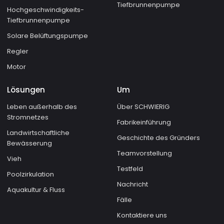
Tiefbrunnenpumpe
Hochgeschwindigkeits-
Tiefbrunnenpumpe
Solare Belüftungspumpe
Regler
Motor
Lösungen
Um
Leben außerhalb des
Über SCHWIERIG
Stromnetzes
Fabrikeinführung
Landwirtschaftliche
Geschichte des Gründers
Bewässerung
Teamvorstellung
Vieh
Testfeld
Poolzirkulation
Nachricht
Aquakultur & Fluss
Fälle
Kontaktiere uns