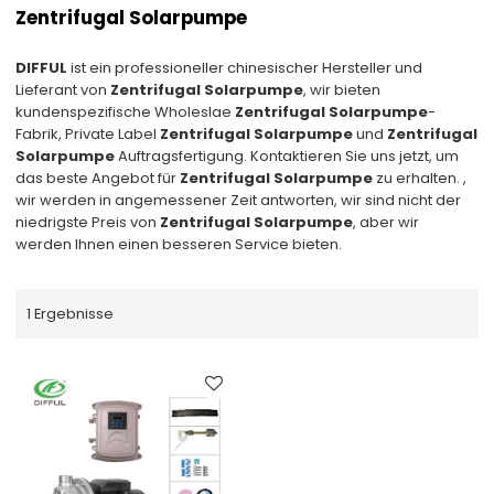
Zentrifugal Solarpumpe
DIFFUL
ist ein professioneller chinesischer Hersteller und
Lieferant von
Zentrifugal Solarpumpe
, wir bieten
kundenspezifische Wholeslae
Zentrifugal Solarpumpe
-
Fabrik, Private Label
Zentrifugal Solarpumpe
und
Zentrifugal
Solarpumpe
Auftragsfertigung. Kontaktieren Sie uns jetzt, um
das beste Angebot für
Zentrifugal Solarpumpe
zu erhalten. ,
wir werden in angemessener Zeit antworten, wir sind nicht der
niedrigste Preis von
Zentrifugal Solarpumpe
, aber wir
werden Ihnen einen besseren Service bieten.
1 Ergebnisse