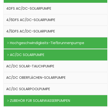
4DFS AC/DC-SOLARPUMPE
4/6DFS AC/DC-SOLARPUMPE
4/5DFS AC/DC-SOLARPUMPE
Hochgeschwindigkeits-Tiefbrunnenpumpe
AC/DC SOLARPUMPE
AC/DC SOLAR-TAUCHPUMPE
AC/DC OBERFLÄCHEN-SOLARPUMPE
AC/DC SOLARPOOLPUMPE
ZUBEHÖR FÜR SOLARWASSERPUMPEN