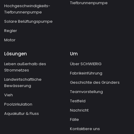
Tiefbrunnenpumpe
Hochgeschwindigkeits-
Tiefbrunnenpumpe
Solare Belüftungspumpe
Regler
Motor
Lösungen
Um
Leben außerhalb des
Über SCHWIERIG
Stromnetzes
Fabrikeinführung
Landwirtschaftliche
Geschichte des Gründers
Bewässerung
Teamvorstellung
Vieh
Testfeld
Poolzirkulation
Nachricht
Aquakultur & Fluss
Fälle
Kontaktiere uns