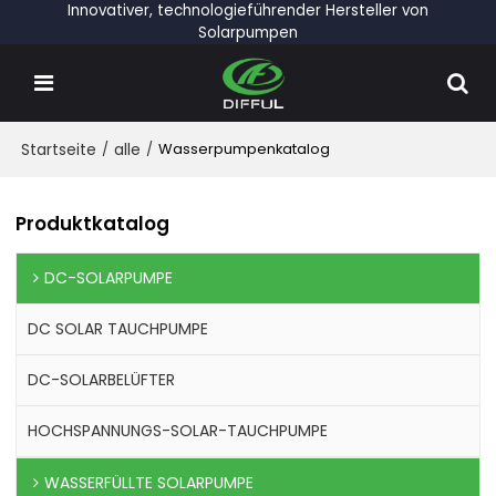
Innovativer, technologieführender Hersteller von
Solarpumpen
Startseite
/
alle
/
Wasserpumpenkatalog
Produktkatalog
DC-SOLARPUMPE
DC SOLAR TAUCHPUMPE
DC-SOLARBELÜFTER
HOCHSPANNUNGS-SOLAR-TAUCHPUMPE
WASSERFÜLLTE SOLARPUMPE