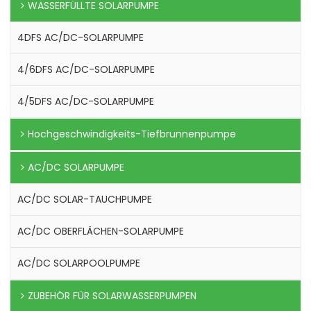
WASSERFÜLLTE SOLARPUMPE
4DFS AC/DC-SOLARPUMPE
4/6DFS AC/DC-SOLARPUMPE
4/5DFS AC/DC-SOLARPUMPE
Hochgeschwindigkeits-Tiefbrunnenpumpe
AC/DC SOLARPUMPE
AC/DC SOLAR-TAUCHPUMPE
AC/DC OBERFLÄCHEN-SOLARPUMPE
AC/DC SOLARPOOLPUMPE
ZUBEHÖR FÜR SOLARWASSERPUMPEN