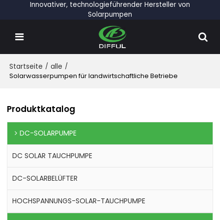
Innovativer, technologieführender Hersteller von
Solarpumpen
Startseite
/
alle
/
Solarwasserpumpen für landwirtschaftliche Betriebe
Produktkatalog
DC-SOLARPUMPE
DC SOLAR TAUCHPUMPE
DC-SOLARBELÜFTER
HOCHSPANNUNGS-SOLAR-TAUCHPUMPE