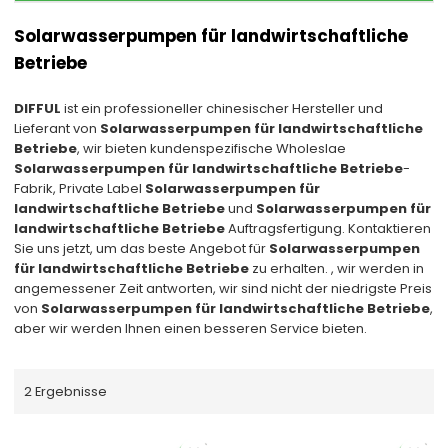
Solarwasserpumpen für landwirtschaftliche
Betriebe
DIFFUL
ist ein professioneller chinesischer Hersteller und
Lieferant von
Solarwasserpumpen für landwirtschaftliche
Betriebe
, wir bieten kundenspezifische Wholeslae
Solarwasserpumpen für landwirtschaftliche Betriebe
-
Fabrik, Private Label
Solarwasserpumpen für
landwirtschaftliche Betriebe
und
Solarwasserpumpen für
landwirtschaftliche Betriebe
Auftragsfertigung. Kontaktieren
Sie uns jetzt, um das beste Angebot für
Solarwasserpumpen
für landwirtschaftliche Betriebe
zu erhalten. , wir werden in
angemessener Zeit antworten, wir sind nicht der niedrigste Preis
von
Solarwasserpumpen für landwirtschaftliche Betriebe
,
aber wir werden Ihnen einen besseren Service bieten.
2 Ergebnisse