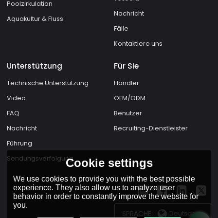
Poolzirkulation
Nachricht
Aquakultur & Fluss
Fälle
Kontaktiere uns
Unterstützung
Für Sie
Technische Unterstützung
Händler
Video
OEM/ODM
FAQ
Benutzer
Nachricht
Recruiting-Dienstleister
Führung
Sendungsverfolgung
Cookie settings
We use cookies to provide you with the best possible
experience. They also allow us to analyze user
behavior in order to constantly improve the website for
you.
SPRACHE:
Deutsch