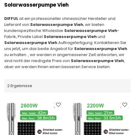
Solarwasserpumpe Vieh
DIFFUL
ist ein professioneller chinesischer Hersteller und
Lieferant von
Solarwasserpumpe Vieh
, wir bieten
kundenspezifische Wholeslae
Solarwasserpumpe Vieh
-
Fabrik, Private Label
Solarwasserpumpe Vieh
und
Solarwasserpumpe Vieh
Auftragsfertigung. Kontaktieren Sie
uns jetzt, um das beste Angebot für
Solarwasserpumpe Vieh
zu erhalten. , wir werden in angemessener Zeit antworten, wir
sind nicht der niedrigste Preis von
Solarwasserpumpe Vieh
,
aber wir werden Ihnen einen besseren Service bieten.
2 Ergebnisse