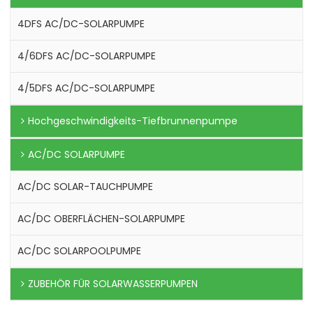
4DFS AC/DC-SOLARPUMPE
4/6DFS AC/DC-SOLARPUMPE
4/5DFS AC/DC-SOLARPUMPE
Hochgeschwindigkeits-Tiefbrunnenpumpe
AC/DC SOLARPUMPE
AC/DC SOLAR-TAUCHPUMPE
AC/DC OBERFLÄCHEN-SOLARPUMPE
AC/DC SOLARPOOLPUMPE
ZUBEHÖR FÜR SOLARWASSERPUMPEN