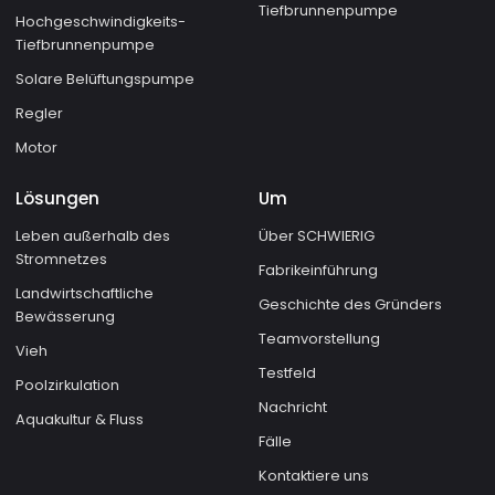
Tiefbrunnenpumpe
Hochgeschwindigkeits-
Tiefbrunnenpumpe
Solare Belüftungspumpe
Regler
Motor
Lösungen
Um
Leben außerhalb des
Über SCHWIERIG
Stromnetzes
Fabrikeinführung
Landwirtschaftliche
Geschichte des Gründers
Bewässerung
Teamvorstellung
Vieh
Testfeld
Poolzirkulation
Nachricht
Aquakultur & Fluss
Fälle
Kontaktiere uns