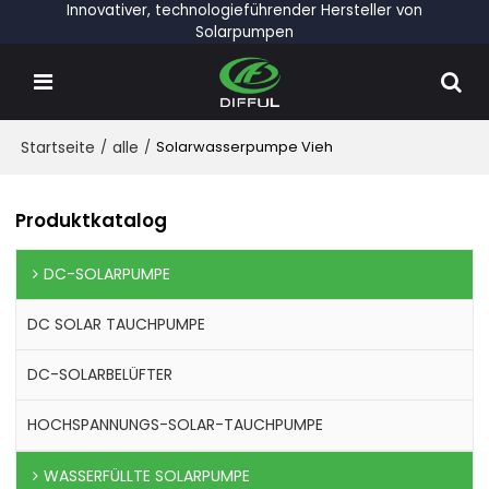
Innovativer, technologieführender Hersteller von
Solarpumpen
Startseite
/
alle
/
Solarwasserpumpe Vieh
Produktkatalog
DC-SOLARPUMPE
DC SOLAR TAUCHPUMPE
DC-SOLARBELÜFTER
HOCHSPANNUNGS-SOLAR-TAUCHPUMPE
WASSERFÜLLTE SOLARPUMPE