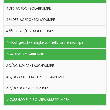
4DFS AC/DC-SOLARPUMPE
4/6DFS AC/DC-SOLARPUMPE
4/5DFS AC/DC-SOLARPUMPE
Hochgeschwindigkeits-Tiefbrunnenpumpe
AC/DC SOLARPUMPE
AC/DC SOLAR-TAUCHPUMPE
AC/DC OBERFLÄCHEN-SOLARPUMPE
AC/DC SOLARPOOLPUMPE
ZUBEHÖR FÜR SOLARWASSERPUMPEN