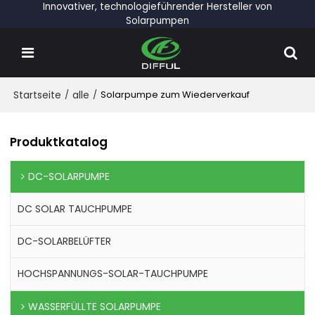
Innovativer, technologieführender Hersteller von
Solarpumpen
Startseite
/
alle
/
Solarpumpe zum Wiederverkauf
Produktkatalog
DC-SOLARPUMPE
DC SOLAR TAUCHPUMPE
DC-SOLARBELÜFTER
HOCHSPANNUNGS-SOLAR-TAUCHPUMPE
WASSERFÜLLTE SOLARPUMPE