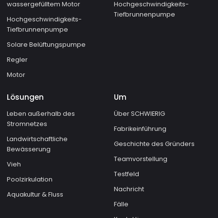
wassergefülltem Motor
Hochgeschwindigkeits-
Tiefbrunnenpumpe
Hochgeschwindigkeits-
Tiefbrunnenpumpe
Solare Belüftungspumpe
Regler
Motor
Lösungen
Um
Leben außerhalb des
Über SCHWIERIG
Stromnetzes
Fabrikeinführung
Landwirtschaftliche
Geschichte des Gründers
Bewässerung
Teamvorstellung
Vieh
Testfeld
Poolzirkulation
Nachricht
Aquakultur & Fluss
Fälle