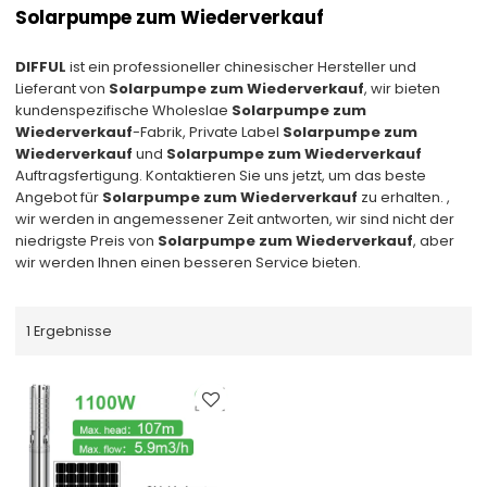
Solarpumpe zum Wiederverkauf
DIFFUL
ist ein professioneller chinesischer Hersteller und
Lieferant von
Solarpumpe zum Wiederverkauf
, wir bieten
kundenspezifische Wholeslae
Solarpumpe zum
Wiederverkauf
-Fabrik, Private Label
Solarpumpe zum
Wiederverkauf
und
Solarpumpe zum Wiederverkauf
Auftragsfertigung. Kontaktieren Sie uns jetzt, um das beste
Angebot für
Solarpumpe zum Wiederverkauf
zu erhalten. ,
wir werden in angemessener Zeit antworten, wir sind nicht der
niedrigste Preis von
Solarpumpe zum Wiederverkauf
, aber
wir werden Ihnen einen besseren Service bieten.
1 Ergebnisse