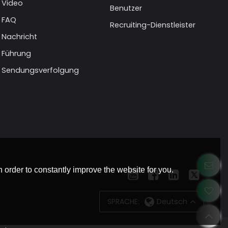
Video
Benutzer
FAQ
Recruiting-Dienstleister
Nachricht
Führung
Sendungsverfolgung
 order to constantly improve the website for you.
SPRACHE:
Deutsch