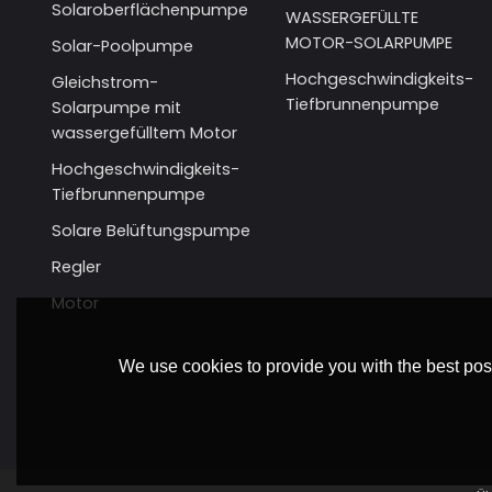
Solaroberflächenpumpe
WASSERGEFÜLLTE
MOTOR-SOLARPUMPE
Solar-Poolpumpe
Hochgeschwindigkeits-
Gleichstrom-
Tiefbrunnenpumpe
Solarpumpe mit
wassergefülltem Motor
Hochgeschwindigkeits-
Tiefbrunnenpumpe
Solare Belüftungspumpe
Regler
Motor
We use cookies to provide you with the best poss