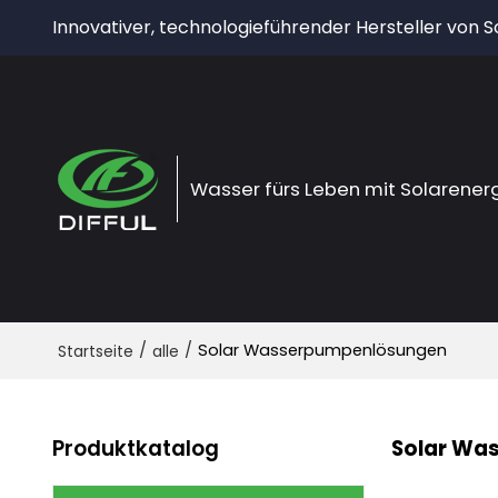
Innovativer, technologieführender Hersteller von
Wasser fürs Leben mit Solarener
/
/
Solar Wasserpumpenlösungen
Startseite
alle
Produktkatalog
Solar Wa