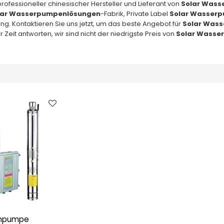
 professioneller chinesischer Hersteller und Lieferant von
Solar Wass
lar Wasserpumpenlösungen
-Fabrik, Private Label
Solar Wasser
ung. Kontaktieren Sie uns jetzt, um das beste Angebot für
Solar Was
eit antworten, wir sind nicht der niedrigste Preis von
Solar Wasse
.
ühpumpe