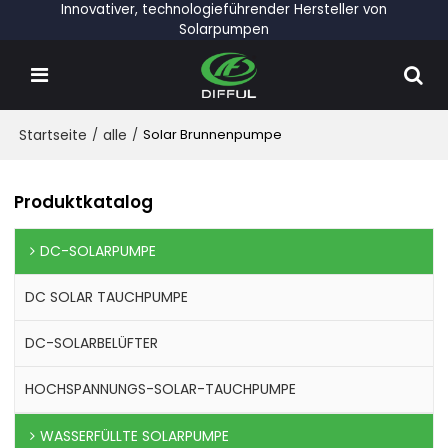
Innovativer, technologieführender Hersteller von
Solarpumpen
Startseite
/
alle
/
Solar Brunnenpumpe
Produktkatalog
DC-SOLARPUMPE
DC SOLAR TAUCHPUMPE
DC-SOLARBELÜFTER
HOCHSPANNUNGS-SOLAR-TAUCHPUMPE
WASSERFÜLLTE SOLARPUMPE