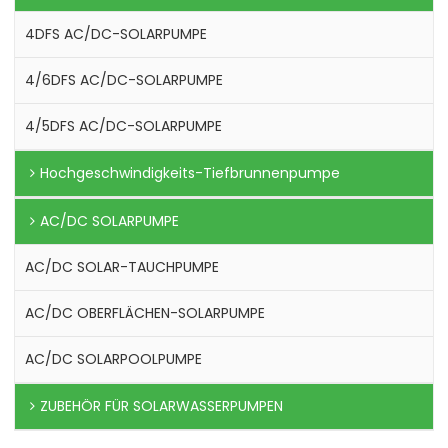
4DFS AC/DC-SOLARPUMPE
4/6DFS AC/DC-SOLARPUMPE
4/5DFS AC/DC-SOLARPUMPE
Hochgeschwindigkeits-Tiefbrunnenpumpe
AC/DC SOLARPUMPE
AC/DC SOLAR-TAUCHPUMPE
AC/DC OBERFLÄCHEN-SOLARPUMPE
AC/DC SOLARPOOLPUMPE
ZUBEHÖR FÜR SOLARWASSERPUMPEN