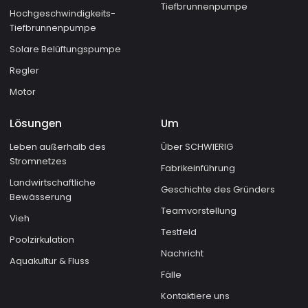
Tiefbrunnenpumpe
Hochgeschwindigkeits-
Tiefbrunnenpumpe
Solare Belüftungspumpe
Regler
Motor
Lösungen
Um
Leben außerhalb des
Über SCHWIERIG
Stromnetzes
Fabrikeinführung
Landwirtschaftliche
Geschichte des Gründers
Bewässerung
Teamvorstellung
Vieh
Testfeld
Poolzirkulation
Nachricht
Aquakultur & Fluss
Fälle
Kontaktiere uns