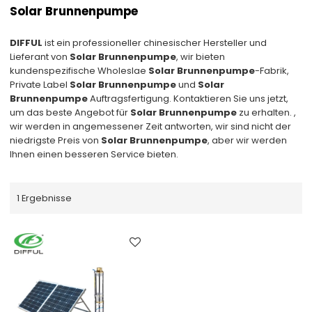
Solar Brunnenpumpe
DIFFUL
ist ein professioneller chinesischer Hersteller und
Lieferant von
Solar Brunnenpumpe
, wir bieten
kundenspezifische Wholeslae
Solar Brunnenpumpe
-Fabrik,
Private Label
Solar Brunnenpumpe
und
Solar
Brunnenpumpe
Auftragsfertigung. Kontaktieren Sie uns jetzt,
um das beste Angebot für
Solar Brunnenpumpe
zu erhalten. ,
wir werden in angemessener Zeit antworten, wir sind nicht der
niedrigste Preis von
Solar Brunnenpumpe
, aber wir werden
Ihnen einen besseren Service bieten.
1 Ergebnisse