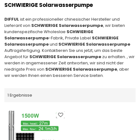
SCHWIERIGE Solarwasserpumpe
DIFFUL
ist ein professioneller chinesischer Hersteller und
Lieferant von
SCHWIERIGE Solarwasserpumpe
, wir bieten
kundenspezifische Wholeslae
SCHWIERIGE
Solarwasserpumpe
-Fabrik, Private Label
SCHWIERIGE
Solarwasserpumpe
und
SCHWIERIGE Solarwasserpumpe
Auftragsfertigung. Kontaktieren Sie uns jetzt, um das beste
Angebot für
SCHWIERIGE Solarwasserpumpe
zu erhalten. , wir
werden in angemessener Zeit antworten, wir sind nicht der
niedrigste Preis von
SCHWIERIGE Solarwasserpumpe
, aber
wir werden Ihnen einen besseren Service bieten.
1 Ergebnisse