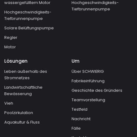
wassergefülltem Motor
Hochgeschwindigkeits-
Tiefbrunnenpumpe
Hochgeschwindigkeits-
Tiefbrunnenpumpe
Solare Belüftungspumpe
Regler
Motor
Lösungen
Um
Leben außerhalb des
Über SCHWIERIG
Stromnetzes
Fabrikeinführung
Landwirtschaftliche
Geschichte des Gründers
Bewässerung
Teamvorstellung
Vieh
Testfeld
Poolzirkulation
Nachricht
Aquakultur & Fluss
Fälle