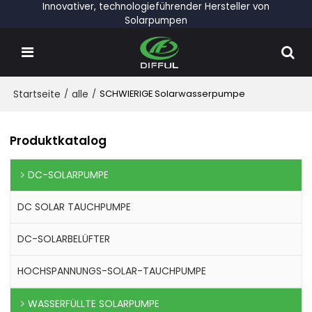
Innovativer, technologieführender Hersteller von
Solarpumpen
Startseite
/
alle
/
SCHWIERIGE Solarwasserpumpe
Produktkatalog
DC-SOLARPUMPE
DC SOLAR TAUCHPUMPE
DC-SOLARBELÜFTER
HOCHSPANNUNGS-SOLAR-TAUCHPUMPE
WASSERFÜLLTE SOLARPUMPE