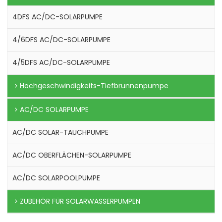
4DFS AC/DC-SOLARPUMPE
4/6DFS AC/DC-SOLARPUMPE
4/5DFS AC/DC-SOLARPUMPE
Hochgeschwindigkeits-Tiefbrunnenpumpe
AC/DC SOLARPUMPE
AC/DC SOLAR-TAUCHPUMPE
AC/DC OBERFLÄCHEN-SOLARPUMPE
AC/DC SOLARPOOLPUMPE
ZUBEHÖR FÜR SOLARWASSERPUMPEN