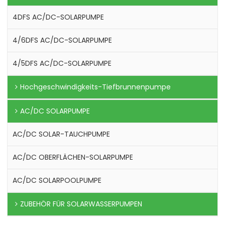
4DFS AC/DC-SOLARPUMPE
4/6DFS AC/DC-SOLARPUMPE
4/5DFS AC/DC-SOLARPUMPE
Hochgeschwindigkeits-Tiefbrunnenpumpe
AC/DC SOLARPUMPE
AC/DC SOLAR-TAUCHPUMPE
AC/DC OBERFLÄCHEN-SOLARPUMPE
AC/DC SOLARPOOLPUMPE
ZUBEHÖR FÜR SOLARWASSERPUMPEN