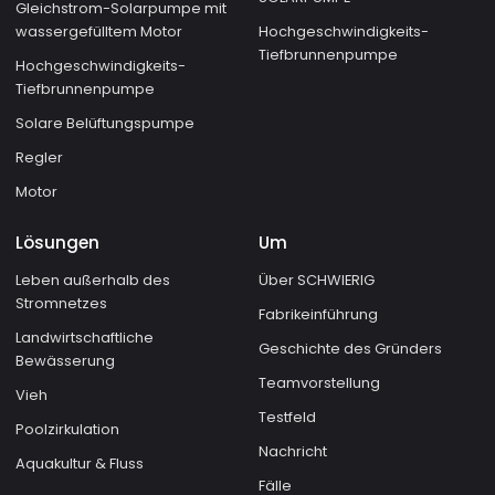
Gleichstrom-Solarpumpe mit
wassergefülltem Motor
Hochgeschwindigkeits-
Tiefbrunnenpumpe
Hochgeschwindigkeits-
Tiefbrunnenpumpe
Solare Belüftungspumpe
Regler
Motor
Lösungen
Um
Leben außerhalb des
Über SCHWIERIG
Stromnetzes
Fabrikeinführung
Landwirtschaftliche
Geschichte des Gründers
Bewässerung
Teamvorstellung
Vieh
Testfeld
Poolzirkulation
Nachricht
Aquakultur & Fluss
Fälle