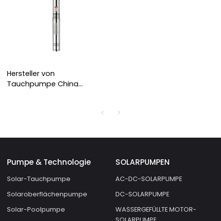
Hersteller von
Tauchpumpe China
Tiefbrunnenpumpe 3 PS
Brunnenwasserpumpe
Pumpe & Technologie
SOLARPUMPEN
Solar-Tauchpumpe
AC-DC-SOLARPUMPE
Solaroberflächenpumpe
DC-SOLARPUMPE
Solar-Poolpumpe
WASSERGEFÜLLTE MOTOR-
SOLARPUMPE