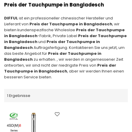
Preis der Tauchpumpe in Bangladesch
DIFFUL
ist ein professioneller chinesischer Hersteller und
Lieferant von
Preis der Tauchpumpe in Bangladesch
, wir
bieten kundenspezifische Wholeslae
Preis der Tauchpumpe
in Bangladesch
-Fabrik, Private Label
Preis der Tauchpumpe
in Bangladesch
und
Preis der Tauchpumpe in
Bangladesch
Auftragsfertigung. Kontaktieren Sie uns jetzt, um
das beste Angebot für
Preis der Tauchpumpe in
Bangladesch
zu erhalten. , wir werden in angemessener Zeit
antworten, wir sind nicht der niedrigste Preis von
Preis der
Tauchpumpe in Bangladesch
, aber wir werden Ihnen einen
besseren Service bieten.
1 Ergebnisse