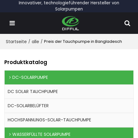
Innovativer, technologieführender Hersteller von
Solarpumpen
Startseite
/
alle
/
Preis der Tauchpumpe in Bangladesch
Produktkatalog
DC-SOLARPUMPE
DC SOLAR TAUCHPUMPE
DC-SOLARBELÜFTER
HOCHSPANNUNGS-SOLAR-TAUCHPUMPE
WASSERFÜLLTE SOLARPUMPE