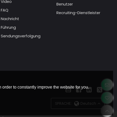
Video
Benutzer
FAQ
Recruiting-Dienstleister
Nachricht
Führung
Sendungsverfolgung
 order to constantly improve the website for you.
SPRACHE:
Deutsch