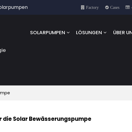
 Solarpumpen
Factory
Cases
SOLARPUMPEN
LÖSUNGEN
ÜBER U
gie
pumpe
r die Solar Bewässerungspumpe