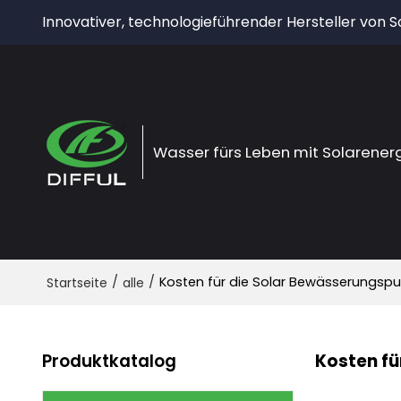
Innovativer, technologieführender Hersteller von
Wasser fürs Leben mit Solarener
/
/
Kosten für die Solar Bewässerungs
Startseite
alle
Produktkatalog
Kosten fü