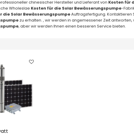
 professioneller chinesischer Hersteller und Lieferant von
Kosten für
sche Wholeslae
Kosten für die Solar Bewässerungspumpe
-Fabri
ür die Solar Bewässerungspumpe
Auftragsfertigung. Kontaktieren 
gspumpe
zu erhalten. , wir werden in angemessener Zeit antworten, w
gspumpe
, aber wir werden Ihnen einen besseren Service bieten.
watt