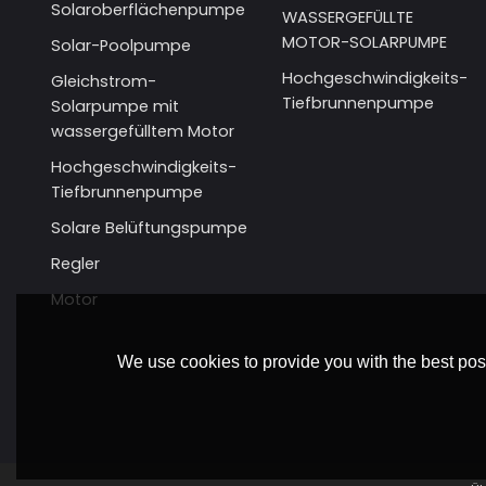
Solaroberflächenpumpe
WASSERGEFÜLLTE
MOTOR-SOLARPUMPE
Solar-Poolpumpe
Hochgeschwindigkeits-
Gleichstrom-
Tiefbrunnenpumpe
Solarpumpe mit
wassergefülltem Motor
Hochgeschwindigkeits-
Tiefbrunnenpumpe
Solare Belüftungspumpe
Regler
Motor
We use cookies to provide you with the best poss