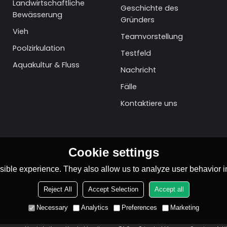
Landwirtschaftliche
Geschichte des
Bewässerung
Gründers
Vieh
Teamvorstellung
Poolzirkulation
Testfeld
Aquakultur & Fluss
Nachricht
Fälle
Kontaktiere uns
Cookie settings
ible experience. They also allow us to analyze user behavior in
Reject All
Accept Selection
Accept all
Necessary
Analytics
Preferences
Marketing