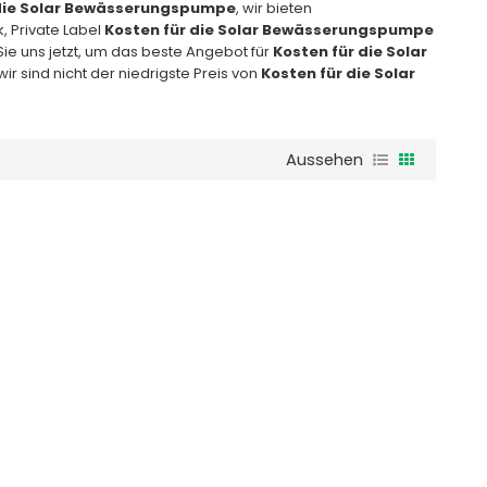
 die Solar Bewässerungspumpe
, wir bieten
k, Private Label
Kosten für die Solar Bewässerungspumpe
Sie uns jetzt, um das beste Angebot für
Kosten für die Solar
ir sind nicht der niedrigste Preis von
Kosten für die Solar
Aussehen