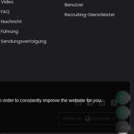
Video
Benutzer
FAQ
Recruiting-Dienstleister
Nachricht
Führung
Sendungsverfolgung
 order to constantly improve the website for you.
SPRACHE:
Deutsch