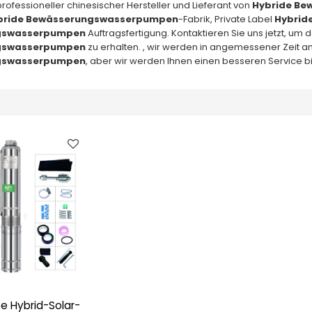
 professioneller chinesischer Hersteller und Lieferant von
Hybride B
bride Bewässerungswasserpumpen
-Fabrik, Private Label
Hybrid
gswasserpumpen
Auftragsfertigung. Kontaktieren Sie uns jetzt, um
gswasserpumpen
zu erhalten. , wir werden in angemessener Zeit ant
gswasserpumpen
, aber wir werden Ihnen einen besseren Service b
se Hybrid-Solar-