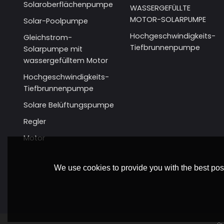
Solaroberflächenpumpe
WASSERGEFÜLLTE
MOTOR-SOLARPUMPE
Solar-Poolpumpe
Hochgeschwindigkeits-
Gleichstrom-
Tiefbrunnenpumpe
Solarpumpe mit
wassergefülltem Motor
Hochgeschwindigkeits-
Tiefbrunnenpumpe
Solare Belüftungspumpe
Regler
Motor
We use cookies to provide you with the best poss