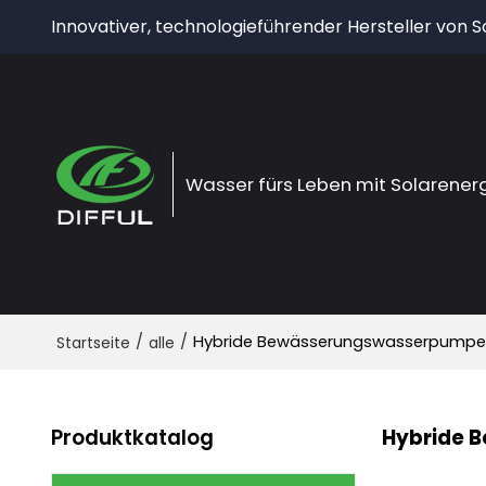
Innovativer, technologieführender Hersteller von
Wasser fürs Leben mit Solarener
/
/
Hybride Bewässerungswasserpump
Startseite
alle
Produktkatalog
Hybride 