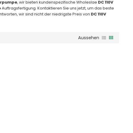
larpumpe
, wir bieten kundenspezifische Wholeslae
DC 110V
e
Auftragsfertigung. Kontaktieren Sie uns jetzt, um das beste
tworten, wir sind nicht der niedrigste Preis von
DC 110V
Aussehen