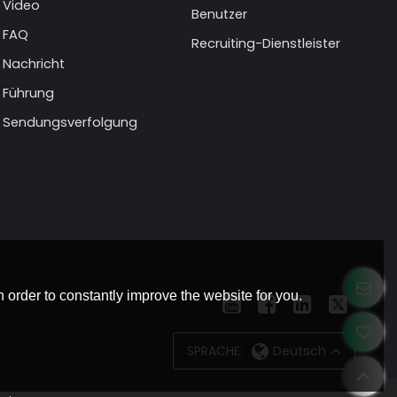
Video
Benutzer
FAQ
Recruiting-Dienstleister
Nachricht
Führung
Sendungsverfolgung
 order to constantly improve the website for you.
SPRACHE:
Deutsch