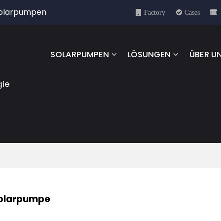
 Solarpumpen
Factory
Cases
SOLARPUMPEN
LÖSUNGEN
ÜBER U
gie
Solarpumpe