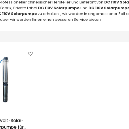
 professioneller chinesischer Hersteller und Lieferant von
DC 110V So
Fabrik, Private Label
DC 110V Solarpumpe
und
DC 110V Solarpump
 110V Solarpumpe
zu erhalten. , wir werden in angemessener Zeit an
, aber wir werden Ihnen einen besseren Service bieten.
Volt-Solar-
rpumpe für