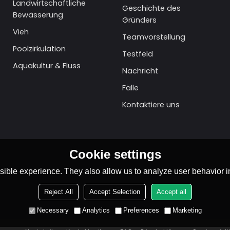
Landwirtschaftliche
Geschichte des
Bewässerung
Gründers
Vieh
Teamvorstellung
Poolzirkulation
Testfeld
Aquakultur & Fluss
Nachricht
Fälle
Kontaktiere uns
Cookie settings
ible experience. They also allow us to analyze user behavior in
Reject All
Accept Selection
Accept all
Necessary
Analytics
Preferences
Marketing