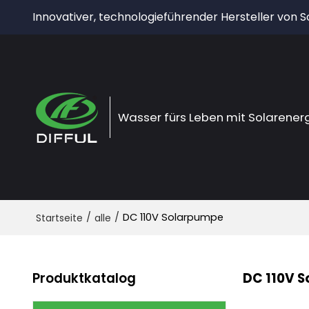
Innovativer, technologieführender Hersteller von
Wasser fürs Leben mit Solarener
/
/
DC 110V Solarpumpe
Startseite
alle
Produktkatalog
DC 110V 