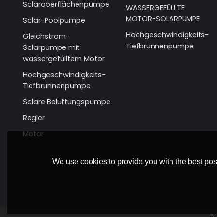
Solaroberflächenpumpe
WASSERGEFÜLLTE
MOTOR-SOLARPUMPE
Solar-Poolpumpe
Hochgeschwindigkeits-
Gleichstrom-
Tiefbrunnenpumpe
Solarpumpe mit
wassergefülltem Motor
Hochgeschwindigkeits-
Tiefbrunnenpumpe
Solare Belüftungspumpe
Regler
Motor
We use cookies to provide you with the best poss