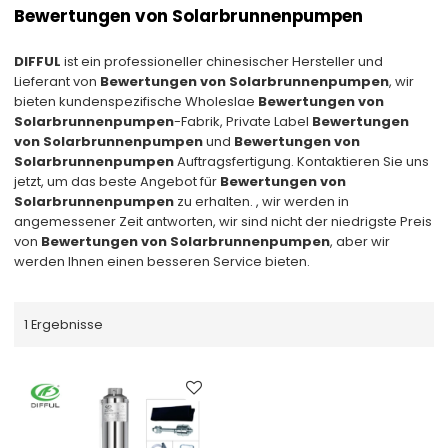
Bewertungen von Solarbrunnenpumpen
DIFFUL
ist ein professioneller chinesischer Hersteller und
Lieferant von
Bewertungen von Solarbrunnenpumpen
, wir
bieten kundenspezifische Wholeslae
Bewertungen von
Solarbrunnenpumpen
-Fabrik, Private Label
Bewertungen
von Solarbrunnenpumpen
und
Bewertungen von
Solarbrunnenpumpen
Auftragsfertigung. Kontaktieren Sie uns
jetzt, um das beste Angebot für
Bewertungen von
Solarbrunnenpumpen
zu erhalten. , wir werden in
angemessener Zeit antworten, wir sind nicht der niedrigste Preis
von
Bewertungen von Solarbrunnenpumpen
, aber wir
werden Ihnen einen besseren Service bieten.
1 Ergebnisse