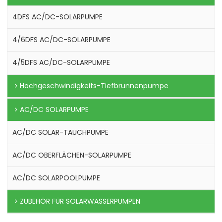
4DFS AC/DC-SOLARPUMPE
4/6DFS AC/DC-SOLARPUMPE
4/5DFS AC/DC-SOLARPUMPE
Hochgeschwindigkeits-Tiefbrunnenpumpe
AC/DC SOLARPUMPE
AC/DC SOLAR-TAUCHPUMPE
AC/DC OBERFLÄCHEN-SOLARPUMPE
AC/DC SOLARPOOLPUMPE
ZUBEHÖR FÜR SOLARWASSERPUMPEN