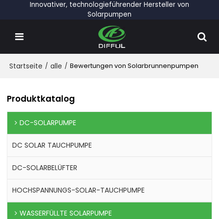
Innovativer, technologieführender Hersteller von
Solarpumpen
Startseite
/
alle
/
Bewertungen von Solarbrunnenpumpen
Produktkatalog
DC-SOLARPUMPE
DC SOLAR TAUCHPUMPE
DC-SOLARBELÜFTER
HOCHSPANNUNGS-SOLAR-TAUCHPUMPE
WASSERFÜLLTE SOLARPUMPE