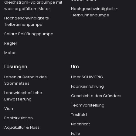
Gleichstrom-Solarpumpe mit
wassergefülltem Motor
Hochgeschwindigkeits-
Tiefbrunnenpumpe
Hochgeschwindigkeits-
Tiefbrunnenpumpe
Solare Belüftungspumpe
Regler
Motor
Lösungen
Um
Leben außerhalb des
Über SCHWIERIG
Stromnetzes
Fabrikeinführung
Landwirtschaftliche
Geschichte des Gründers
Bewässerung
Teamvorstellung
Vieh
Testfeld
Poolzirkulation
Nachricht
Aquakultur & Fluss
Fälle