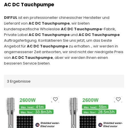
AC DC Tauchpumpe
DIFFUL
ist ein professioneller chinesischer Hersteller und
Lieferant von
AC DC Tauchpumpe
, wir bieten
kundenspezifische Wholeslae
AC DC Tauchpumpe
-Fabrik,
Private Label
AC DC Tauchpumpe
und
AC DC Tauchpumpe
Auftragsfertigung. Kontaktieren Sie uns jetzt, um das beste
Angebot für
AC DC Tauchpumpe
zu erhalten. , wir werden in
angemessener Zeit antworten, wir sind nicht der niedrigste Preis
von
AC DC Tauchpumpe
, aber wir werden Ihnen einen
besseren Service bieten.
3 Ergebnisse