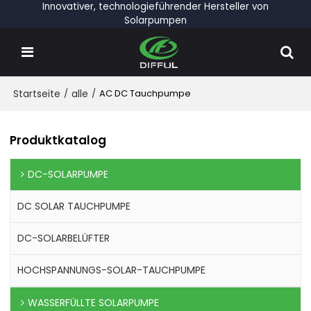
Innovativer, technologieführender Hersteller von
Solarpumpen
Startseite
/
alle
/
AC DC Tauchpumpe
Produktkatalog
DC-SOLARPUMPE
DC SOLAR TAUCHPUMPE
DC-SOLARBELÜFTER
HOCHSPANNUNGS-SOLAR-TAUCHPUMPE
WASSERFÜLLTE SOLARPUMPE