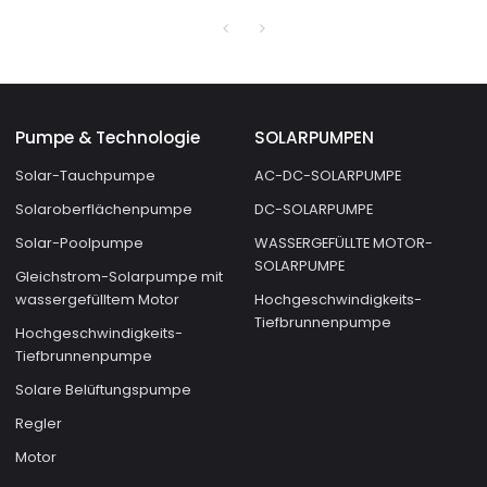
Wasserpumpsystem
Tauchsolarwasserpumpe
Pumpe & Technologie
SOLARPUMPEN
Solar-Tauchpumpe
AC-DC-SOLARPUMPE
Solaroberflächenpumpe
DC-SOLARPUMPE
Solar-Poolpumpe
WASSERGEFÜLLTE MOTOR-
SOLARPUMPE
Gleichstrom-Solarpumpe mit
wassergefülltem Motor
Hochgeschwindigkeits-
Tiefbrunnenpumpe
Hochgeschwindigkeits-
Tiefbrunnenpumpe
Solare Belüftungspumpe
Regler
Motor