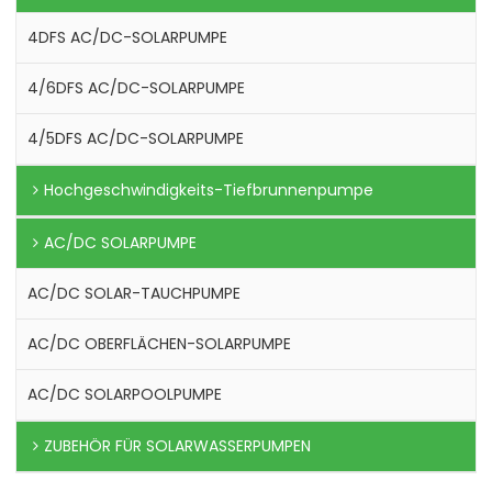
4DFS AC/DC-SOLARPUMPE
4/6DFS AC/DC-SOLARPUMPE
4/5DFS AC/DC-SOLARPUMPE
Hochgeschwindigkeits-Tiefbrunnenpumpe
AC/DC SOLARPUMPE
AC/DC SOLAR-TAUCHPUMPE
AC/DC OBERFLÄCHEN-SOLARPUMPE
AC/DC SOLARPOOLPUMPE
ZUBEHÖR FÜR SOLARWASSERPUMPEN