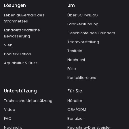
Lösungen
Um
Leben außerhalb des
Über SCHWIERIG
Stromnetzes
Fabrikeinführung
Landwirtschaftliche
Geschichte des Gründers
Bewässerung
Teamvorstellung
Vieh
Testfeld
Poolzirkulation
Nachricht
Aquakultur & Fluss
Fälle
Kontaktiere uns
Unterstützung
Für Sie
Technische Unterstützung
Händler
Video
OEM/ODM
FAQ
Benutzer
Nachricht
Recruiting-Dienstleister