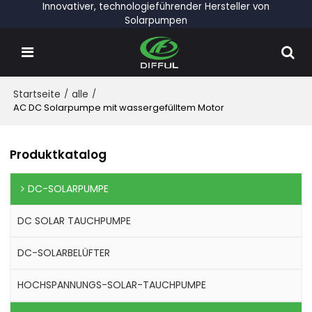
Innovativer, technologieführender Hersteller von
Solarpumpen
Startseite
/
alle
/
AC DC Solarpumpe mit wassergefülltem Motor
Produktkatalog
DC-SOLARPUMPE
DC SOLAR TAUCHPUMPE
DC-SOLARBELÜFTER
HOCHSPANNUNGS-SOLAR-TAUCHPUMPE