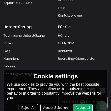
Nachricht
Aquakultur & Fluss
Fälle
Kontaktiere uns
Unterstützung
Für Sie
Technische Unterstützung
Händler
Video
OEM/ODM
FAQ
Benutzer
Nachricht
Recruiting-Dienstleister
Führung
Sendungsverfolgung
Cookie settings
We use cookies to provide you with the best possible
experience. They also allow us to analyze user
behavior in order to constantly improve the website for
you.
SPRACHE:
Deutsch
Reject All
Accept Selection
Accept all