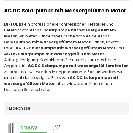
AC DC Solarpumpe mit wassergefülltem Motor
DIFFUL
ist ein professioneller chinesischer Hersteller und
Lieferant von
AC DC Solarpumpe mit wassergefülltem
Motor
, wir bieten kundenspezifische Wholeslae
AC DC
Solarpumpe mit wassergefülltem Motor
-Fabrik, Private
Label
AC DC Solarpumpe mit wassergefülltem Motor
und
AC DC Solarpumpe mit wassergefülltem Motor
Auftragsfertigung. Kontaktieren Sie uns jetzt, um das beste
Angebot für
AC DC Solarpumpe mit wassergefülltem Motor
zu erhalten. , wir werden in angemessener Zeit antworten, wir
sind nicht der niedrigste Preis von
AC DC Solarpumpe mit
wassergefülltem Motor
, aber wir werden Ihnen einen
besseren Service bieten.
1 Ergebnisse