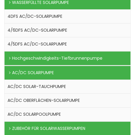
WASSERFÜLLTE SOLARPUMPE
4DFS AC/DC-SOLARPUMPE
4/6DFS AC/DC-SOLARPUMPE
4/5DFS AC/DC-SOLARPUMPE
Hochgeschwindigkeits-Tiefbrunnenpumpe
AC/DC SOLARPUMPE
AC/DC SOLAR-TAUCHPUMPE
AC/DC OBERFLÄCHEN-SOLARPUMPE
AC/DC SOLARPOOLPUMPE
ZUBEHÖR FÜR SOLARWASSERPUMPEN