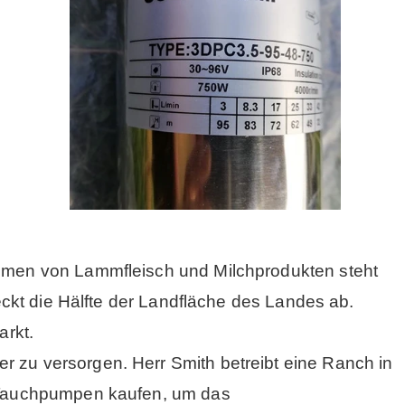
lumen von Lammfleisch und Milchprodukten steht
deckt die Hälfte der Landfläche des Landes ab.
rkt.
r zu versorgen. Herr Smith betreibt eine Ranch in
r-Tauchpumpen kaufen, um das