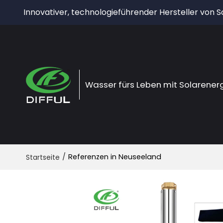
Innovativer, technologieführender Hersteller von
Wasser fürs Leben mit Solarener
/
Referenzen in Neuseeland
Startseite