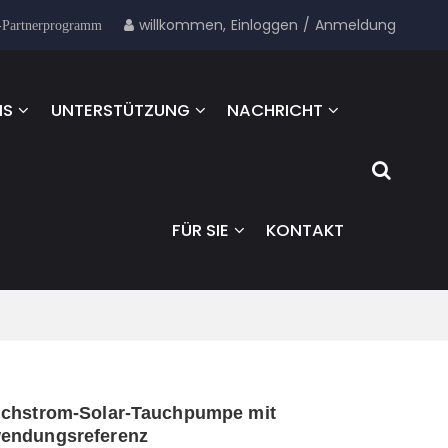
willkommen,
Einloggen
/
Anmeldung
-Partnerprogramm
NS
UNTERSTÜTZUNG
NACHRICHT
FÜR SIE
KONTAKT
eichstrom-Solar-Tauchpumpe mit
endungsreferenz