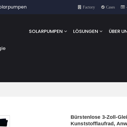
 Solarpumpen
Factory
Cases
SOLARPUMPEN
LÖSUNGEN
ÜBER U
gie
Bürstenlose 3-Zoll-Gl
Kunststofflaufrad,
Anw