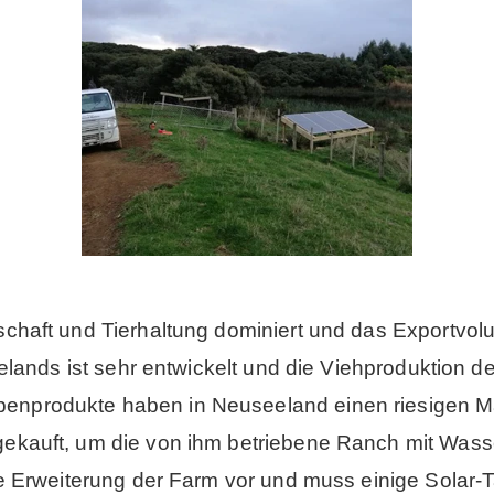
schaft und Tierhaltung dominiert und das Exportvo
eelands ist sehr entwickelt und die Viehproduktion 
enprodukte haben in Neuseeland einen riesigen Ma
ekauft, um die von ihm betriebene Ranch mit Wasse
 die Erweiterung der Farm vor und muss einige Sola