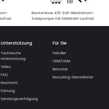
trom-
Bürstenlose 4/6-Zoll-Gleichstrom-
aufrad
Solarpumpe mit Edelstahl-Laufrad
Unterstützung
Für Sie
Technische
Händler
Unterstützung
OEM/ODM
Video
Benutzer
FAQ
Recruiting-Dienstleister
Nachricht
Führung
Sendungsverfolgung