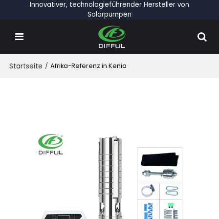
Innovativer, technologieführender Hersteller von
Solarpumpen
Startseite
/
Afrika-Referenz in Kenia