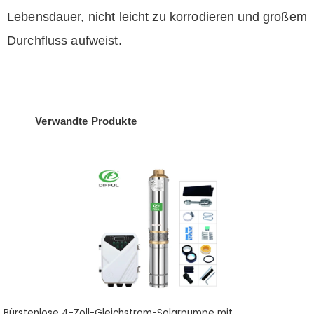
Lebensdauer, nicht leicht zu korrodieren und großem
Durchfluss aufweist.
Verwandte Produkte
Bürstenlose 4-Zoll-Gleichstrom-Solarpumpe mit