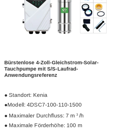
Bürstenlose 4-Zoll-Gleichstrom-Solar-
Tauchpumpe mit S/S-Laufrad-
Anwendungsreferenz
● Standort: Kenia
●
Modell: 4DSC7-100-110-1500
● Maximaler Durchfluss: 7 m
/h
3
● Maximale Förderhöhe: 100 m