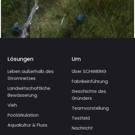
Lösungen
Um
Leben außerhalb des
Über SCHWIERIG
Stromnetzes
Fabrikeinführung
Landwirtschaftliche
Geschichte des
Bewässerung
Gründers
Vieh
Teamvorstellung
Poolzirkulation
Testfeld
Aquakultur & Fluss
Nachricht