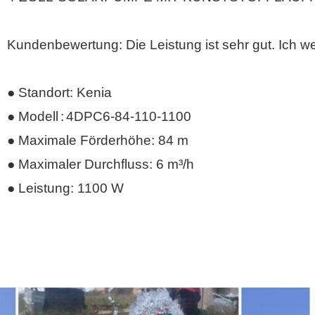
Kundenbewertung: Die Leistung ist sehr gut. Ich w
● Standort: Kenia
● Modell
:
4DPC6-84-110-1100
● Maximale Förderhöhe: 84 m
● Maximaler Durchfluss: 6 m³/h
● Leistung: 1100 W