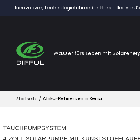
Innovativer, technologieführender Hersteller von
Wasser fürs Leben mit Solarener
/
Afrika-Referenzen in Kenia
Startseite
TAUCHPUMPSYSTEM
4-ZOLL-SOLARPUMPE MIT KUNSTSTOFFLAUF