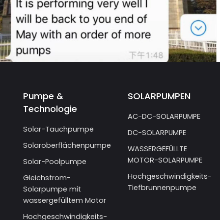
Pumpe &
SOLARPUMPEN
Technologie
AC-DC-SOLARPUMPE
Solar-Tauchpumpe
DC-SOLARPUMPE
Solaroberflächenpumpe
WASSERGEFÜLLTE
MOTOR-SOLARPUMPE
Solar-Poolpumpe
Hochgeschwindigkeits-
Gleichstrom-
Tiefbrunnenpumpe
Solarpumpe mit
wassergefülltem Motor
Hochgeschwindigkeits-